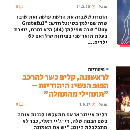
מנהל
24.2.20
0
הזמרת ששברה את הרשת עושה זאת שוב:
שרה שפילמן בסינגל חדש: "Grateful
Day" שרה שפילמן (44) היא זמרת, יוצרת
בעלת תואר שני בפיתוח קול ואם ל6
ילדים....
היהודיות
לראשונה, קליפ כשר להרכב
הפופ הנשי: היהודיות –
"תתחילי מהתחלה"
מנהל
1.6.17
0
דלית אייזנר או אם תתעקשו לכנות אותה
בשם הבמה שלה, די-ג'יי דאלי, כבר לא
מתבלבלת היום: "יש את האמונה