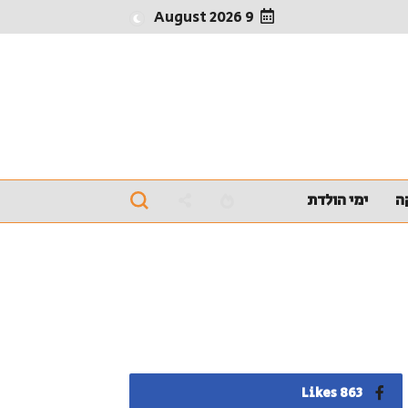
9 August 2026
ה
ימי הולדת
863 Likes