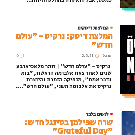
כמעט, אבל הוא קרה בהחלט והיווה...
המלצות דיסקים
המלצת דיסק: נרקיס - "עולם
חדש"
מנהל
2.3.21
0
נרקיס - "עולם חדש" | זוהר מלאכיארבע
שנים לאחר צאת אלבומה הראשון, "בוא
נדבר אמת", מנפיקה הזמרת והיוצרת
נרקיס את אלבומה השני, "עולם חדש"....
לנשים בלבד
שרה שפילמן בסינגל חדש:
"Grateful Day"