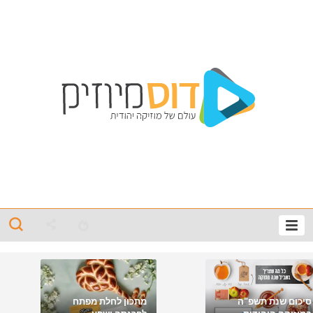
סיכום שנת תשפ"ה
מתכון לחלת מפתח