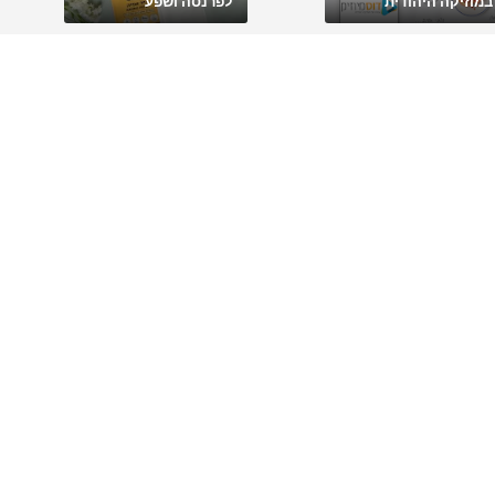
במוזיקה היהודית
לפרנסה ושפע