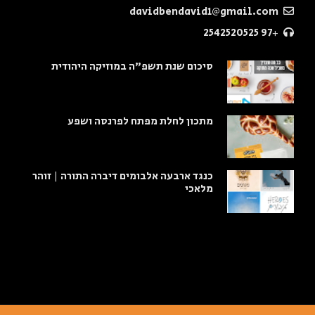
davidbendavid1@gmail.com
+97 2542520525
סיכום שנת תשפ"ה במוזיקה היהודית
מתכון לחלת מפתח לפרנסה ושפע
כנגד ארבעה אלבומים דיברה התורה | זוהר
מלאכי