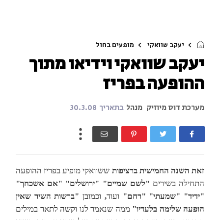
יעקב שוואקי
מופעים בחול
יעקב שוואקי וידיאו מתוך
ההופעה בפריז
מערכת דוס מיוזיק
מנהל
בתאריך
30.3.08
זאת השנה החמישית ברציפות
ששוואקי מופיע בפריז ההופעה
התחילה בשירים
"לשם שמיים" "ירושלים" "אם אשכחך"
"ידיד" "שמעתי" "רחם"
ועוד
,
וכמובן
"ברשות השיר שאין
הופעה שלימה בלעדיו"
ממה שנאמר לנו וקשה לתאר במילים