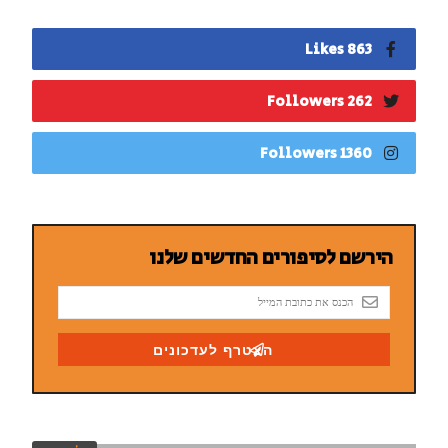
863 Likes
262 Followers
1360 Followers