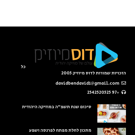
כל
הזכויות שמורות לדוס מיוזיק 2005
davidbendavid1@gmail.com
+97 2542520525
סיכום שנת תשפ"ה במוזיקה היהודית
מתכון לחלת מפתח לפרנסה ושפע