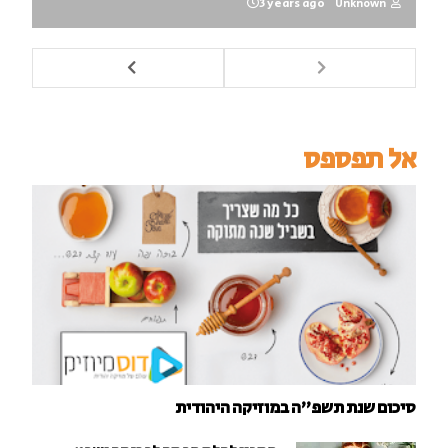
3 years ago
Unknown
אל תפספס
סיכום שנת תשפ"ה במוזיקה היהודית