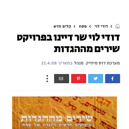
דודי לוי
פסח
קליפ חדש
דודי לוי שר דיינו בפרויקט
שירים מההגדות
מערכת דוס מיוזיק
מנהל
בתאריך
22.4.08