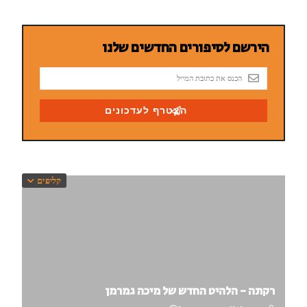
קליפים
רקתה - הלהיט החדש של מיכה גמרמן