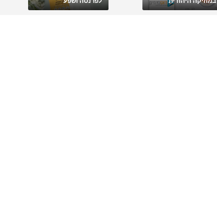
במוזיקה היהודית
לפרנסה ושפע