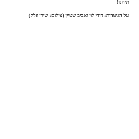
תיהנו!
על הגיטרות: דודי לוי ואביב שטיין (צילום: שירן וולק)