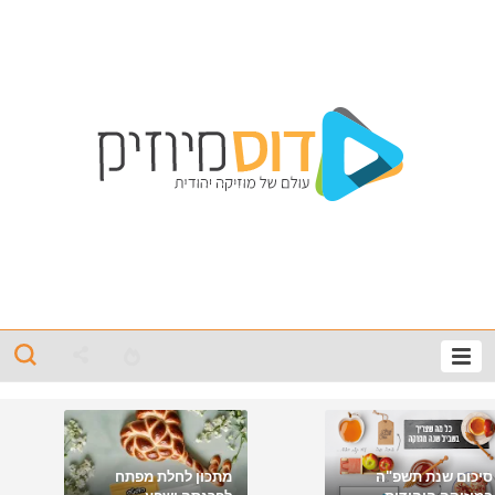
סיכום שנת תשפ"ה
מתכון לחלת מפתח