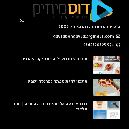
כל
הזכויות שמורות לדוס מיוזיק 2005
davidbendavid1@gmail.com
+97 2542520525
סיכום שנת תשפ"ה במוזיקה היהודית
מתכון לחלת מפתח לפרנסה ושפע
כנגד ארבעה אלבומים דיברה התורה | זוהר
מלאכי