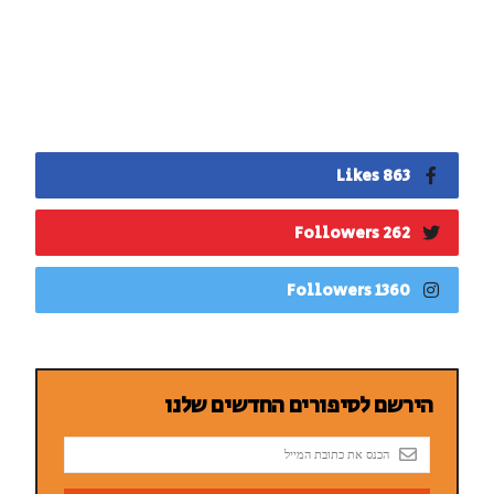
863 Likes
262 Followers
1360 Followers