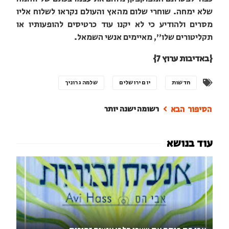
שלא ימחה. שוחרי שלום מהאץ והעולם נקראו לשלוח אליו
מסרים ולהודיע כי לא יקנו עוד כרטיסים להופעותיו או
תקליטורים שלו", מאיימים אנשי השמאל.
{באדיבות ערוץ 7}
חדשות
יום ירושלים
שלמה גרוניך
רשומה ישנה יותר