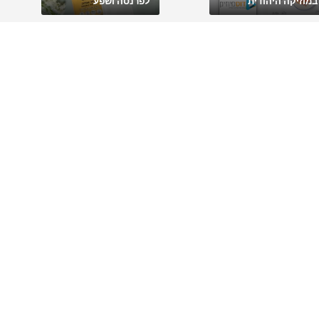
במוזיקה היהודית
לפרנסה ושפע