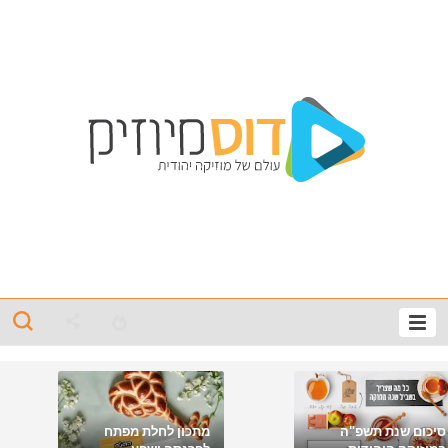
סיכום שנת תשפ"ה
מתכון לחלת מפתח