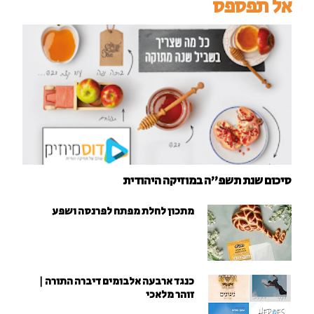
אל תפספס
סיכום שנת תשפ"ה במוזיקה היהודית
מתכון לחלת מפתח לפרנסה ושפע
כנגד ארבעה אלבומים דיברה התורה |
זוהר מלאכי