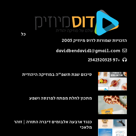
כל
הזכויות שמורות לדוס מיוזיק 2005
davidbendavid1@gmail.com
+97 2542520525
סיכום שנת תשפ"ה במוזיקה היהודית
מתכון לחלת מפתח לפרנסה ושפע
כנגד ארבעה אלבומים דיברה התורה | זוהר
מלאכי