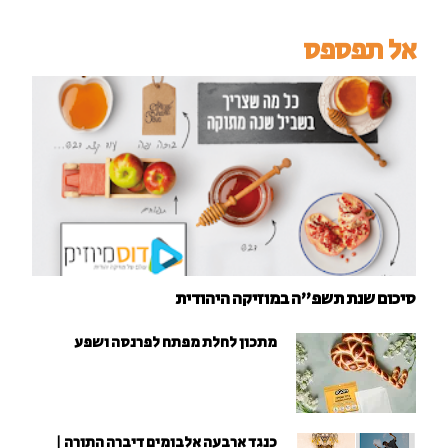
אל תפספס
סיכום שנת תשפ"ה במוזיקה היהודית
מתכון לחלת מפתח לפרנסה ושפע
כנגד ארבעה אלבומים דיברה התורה |