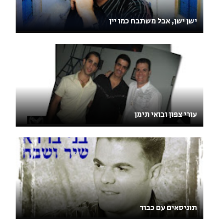
ישן ישן, אבל משתבח כמו יין
עורי צפון ובואי תימן
תוניסאים עם כבוד