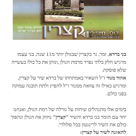
בני ברדא
, זמר, גר בקצרין שבגולן יותר מ11 שנה, בני עצמו
מרגיש חלק בלתי נפרד מרמת הגולן ,ונותן את כל כולו בעשייה
שלא פוסקת.
אהוד מנור
ז"ל השאיר באמתחתו של ברדא שיר על קצרין,
ומרגיש כאילו זה צוואה ממנור ז"ל להפיץ ולתת תובנה עמוקה
בפני כולם.
בימים אלו מתנהלים שיחות על גורלה של רמת הגולן, ואנחנו
יחד עם הזמר בני ברדא והשיר
"קצרין"
נחזק את הגולן ונהפוך
כולם את השיר לרינגטון בכל סלולרי.
להאזנה לשיר על קצרין: