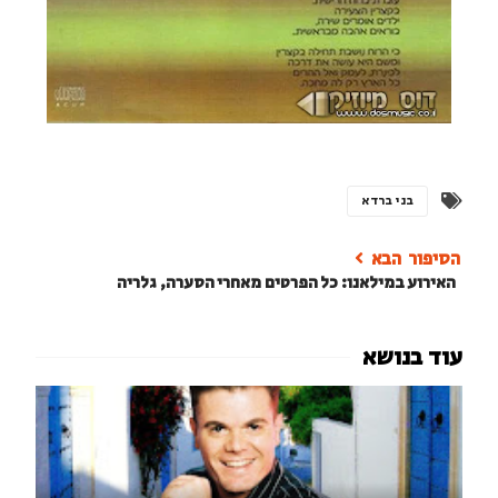
בני ברדא
האירוע במילאנו: כל הפרטים מאחרי הסערה, גלריה