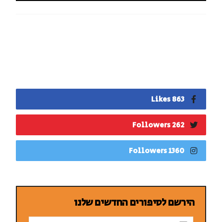
863 Likes
262 Followers
1360 Followers