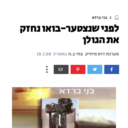
בני ברדא
לפני שנצטער-בואו נחזק
את הגולן
מערכת דוס מיוזיק
צחי ב.ח
בתאריך
18.7.08