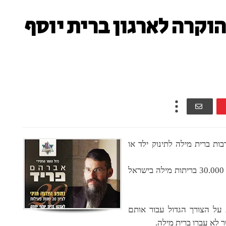
וקרה לארגון ברית יוסף
ות ברית מילה לתינוק ילד או
הארגון מציין 20 שנות פעילות ועד כה ביצע מעל 30.000 בריתות מילה בישראל
על הצורך הגדול עבור אותם
 לא עברו ברית מילה.