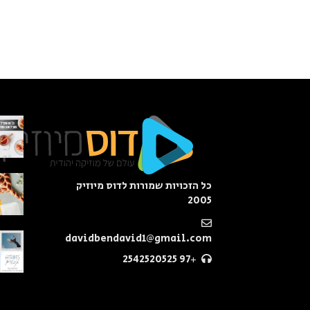
כל הזכויות שמורות לדוס מיוזיק
2005
davidbendavid1@gmail.com
+97 2542520525