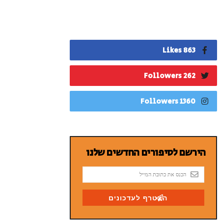
863 Likes
262 Followers
1360 Followers