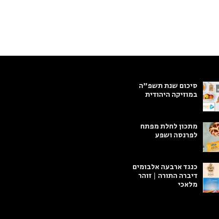
סיכום שנת תשפ"ה
במוזיקה היהודית
מתכון לחלת מפתח
לפרנסה ושפע
כנגד ארבעה אלבומים
דיברה התורה | זוהר
מלאכי