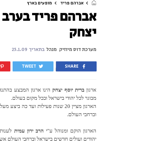
אברהם פריד
מופעים בארץ
אברהם פריד בערב ה
יצחק
מערכת דוס מיוזיק
מנהל
בתאריך
25.1.09
TWEET
SHARE
ארגון
ברית יוסף יצחק
הינו ארגון המבצע בהתנדב
מבוגר לכל יהודי בישראל ובכל מקום בעולם.
וברחבי העולם.
הארגון הוקם ומנוהל ע"י
הרב ירון עמית
לענות 
יהודים ועולים חדשים בישראל וברחבי העולם אשר