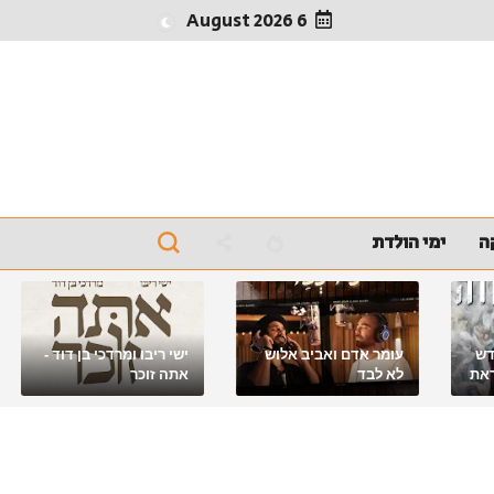
6 August 2026
ה
ימי הולדת
דש
עומר אדם ואביב אלוש
ישי ריבו ומרדכי בן דוד -
את
לא לבד
אתה זוכר