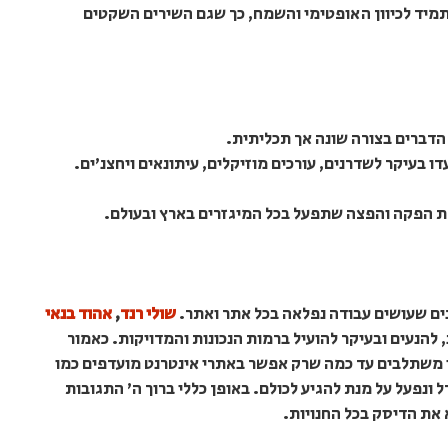
תמיד לכיוון האופטימי והשמח, כך שגם השירים השקטים
הדברים בצורה שונה אך תכליתית.
 בעיקר לשדרנים, עורכים מוזיקלים, עיתונאים ויחצנ'ים.
רת הפקה והפצה שתפעל בכל המיגזרים בארץ ובעולם.
ים שעושים עבודה נפלאה בכל אתר ואתר.
שולי רנד
,
אהוד בנאי
להנעים ובעיקר להועיל ברמות הנכונות והמדויקות. כאמור
נו משתלבים עד כמה שרק אפשר באתרי אינטרנט מועדפים כמו
דל ונפעל על מנת להגיע לכולם. באופן כללי ברוך ה' התגובות
 את הדיסק בכל החנויות.