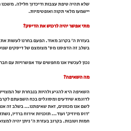
שלא תהיה טיפת עצבות ודיכדוך חלילה. משכנו 
יישמעו מלאי תקוה ואופטימיות.
מתי אפשר יהיה לרכוש את הדיסק?
בעזרת ה' בקרוב מאוד. הפעם בחרנו לעשות את 
בשלב זה הדפסנו מס' מצומצם של דיסקים שנועדו
נכון לעכשיו אנו מחפשים עוד אפשרויות עם חב
מה השאיפה?
השאיפה היא להגיע ולהיות בנבחרת של המצויינ
לדוגמא שיודעים ומסוגלים בכח השפעתם לקרב, 
לשם אנו מכוונים, זאת שאיפתנו... בשלב זה א
'דוס מיוזיק' ועוד... תוכניות אירוח ברדיו, נשת
חמות וטובות. בקרוב בעזרת ה' ניתן יהיה למצוא