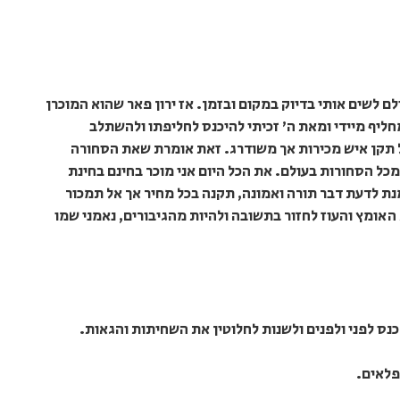
ם לשים אותי בדיוק במקום ובזמן. אז ירון פאר שהוא המוכרן
חליף מיידי ומאת ה' זכיתי להיכנס לחליפתו ולהשתלב
 על תקן איש מכירות אך משודרג. זאת אומרת שאת הסחורה
כל הסחורות בעולם. את הכל היום אני מוכר בחינם בחינת
נת לדעת דבר תורה ואמונה, תקנה בכל מחיר אך אל תמכור
 האומץ והעוז לחזור בתשובה ולהיות מהגיבורים, נאמני שמו
כנס לפני ולפנים ולשנות לחלוטין את השחיתות והגאות.
פלאים.