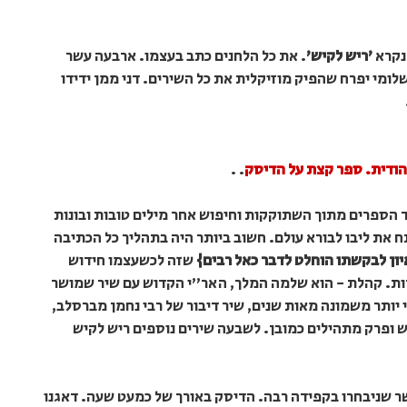
נקרא
'ריש לקיש'
. את כל הלחנים כתב בעצמו. ארבעה עשר
שלומי יפרח שהפיק מוזיקלית את כל השירים. דני ממן ידידו
הודית. ספר קצת על הדיסק
. .
ד הספרים מתוך השתוקקות וחיפוש אחר מילים טובות ובונות
 את ליבו לבורא עולם. חשוב ביותר היה בתהליך כל הכתיבה
יון לבקשתו הוחלט לדבר כאל רבים}
שזה לכשעצמו חידוש
רות. קהלת - הוא שלמה המלך, האר''י הקדוש עם שיר שמושר
 יותר משמונה מאות שנים, שיר דיבור של רבי נחמן מברסלב,
 ופרק מתהילים כמובן. לשבעה שירים נוספים ריש לקיש
ר שניבחרו בקפידה רבה. הדיסק באורך של כמעט שעה. דאגנו