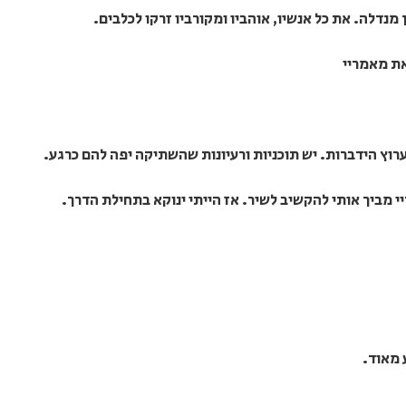
 מנדלה. את כל אנשיו, אוהביו ומקורביו זרקו לכלבים.
ת מאמריי
ערוץ הידברות. יש תוכניות ורעיונות שהשתיקה יפה להם כרגע.
 מביך אותי להקשיב לשיר. אז הייתי ינוקא בתחילת הדרך.
 מאוד.