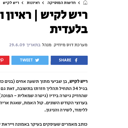
חדשות המוסיקה
ראיונות
ריש לקיש
ריש לקיש | ראיון
בלעדית
מערכת דוס מיוזיק
מנהל
בתאריך
29.6.09
TWEET
SHARE
ריש לקיש
, בן שביעי מתוך תשעה אחים (בנים כול
בגיל 34 התחיל תהליך חזרתו בתשובה, זאת 
שהחזיק גיטרה בידיו (גיטרה שמאלית - הפוכה)
בערוצי הקודש השונים. קול האמת, שאגת אריה,
ללימוד, לשירה והניגון.
כותב מאמרים שעוסקים בעיקר באמונה וייראת 