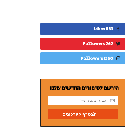
863 Likes
262 Followers
1360 Followers