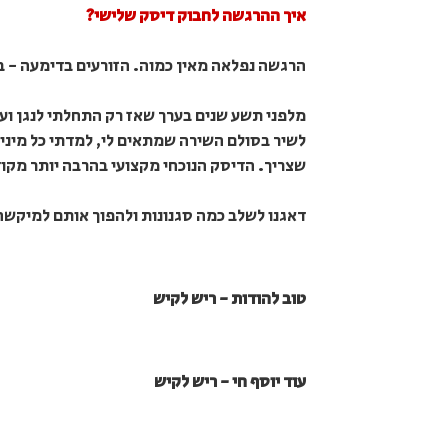
איך ההרגשה לחבוק דיסק שלישי?
הרגשה נפלאה מאין כמוה. הזורעים בדימעה - בר
מלפני תשע שנים בערך שאז רק התחלתי לנגן וע
לשיר בסולם השירה שמתאים לי, למדתי כל מיני ט
שצריך. הדיסק הנוכחי מקצועי בהרבה יותר מקוד
דאגנו לשלב כמה סגנונות ולהפוך אותם למיקשה
טוב להודות - ריש לקיש
עוד יוסף חי - ריש לקיש