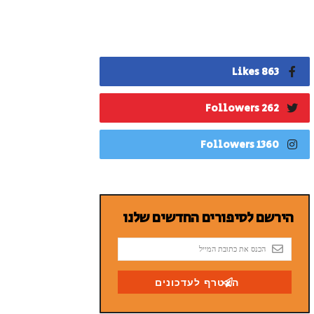
863 Likes
262 Followers
1360 Followers