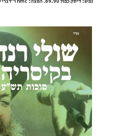
נפש: דיסק כפול 69.90. הפצה: nmc ו"דברי שיר".