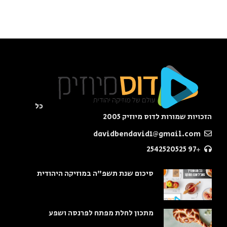
כל
הזכויות שמורות לדוס מיוזיק 2005
davidbendavid1@gmail.com
+97 2542520525
סיכום שנת תשפ"ה במוזיקה היהודית
מתכון לחלת מפתח לפרנסה ושפע