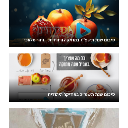
סיכום שנת תשפ"ג במוזיקה היהודית | זוהר מלאכי
סיכום שנת תשפ"ה במוזיקה היהודית