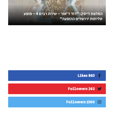
המלצת דיסק: "דוד ד'אור - שירת רבים 4 - מופע
סליחות ירושלים ההופעה"
863 Likes
262 Followers
1360 Followers