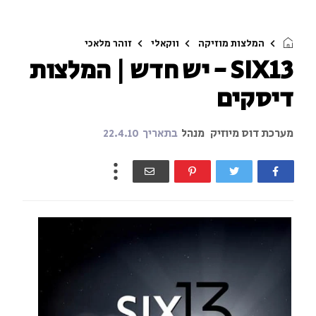
המלצות מוזיקה
ווקאלי
זוהר מלאכי
SIX13 - יש חדש | המלצות
דיסקים
מערכת דוס מיוזיק
מנהל
בתאריך
22.4.10