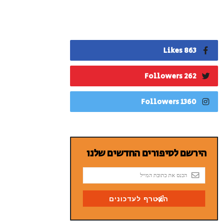
863 Likes
262 Followers
1360 Followers