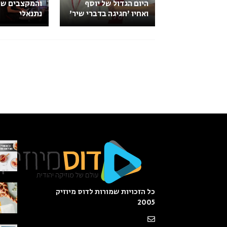
היום הגדול של יוסף
והמקצבים של
ואחיו 'חגיגה בדברי שיר'
נתנאלי
כל הזכויות שמורות לדוס מיוזיק
2005