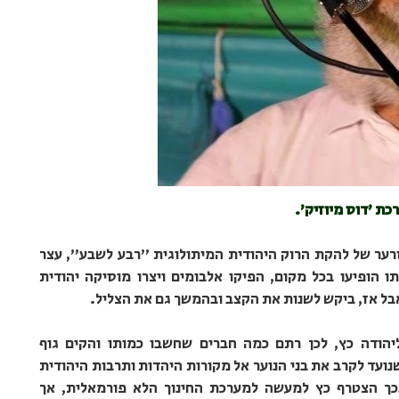
כת 'דוס מיוזיק'.
ורער של להקת הרוק היהודית המיתולוגית "רבע לשבע", עצר
ו הופיעו בכל מקום, הפיקו אלבומים ויצרו מוסיקה יהודית
בל אז, ביקש לשנות את הקצב ובהמשך גם את הצליל.
הודה כץ, לכן רתם כמה חברים שחשבו כמותו והקים גוף
ועד לקרב את בני הנוער אל מקורות היהדות ותרבות היהודית
כך הצטרף כץ למעשה למערכת החינוך הלא פורמאלית, אך