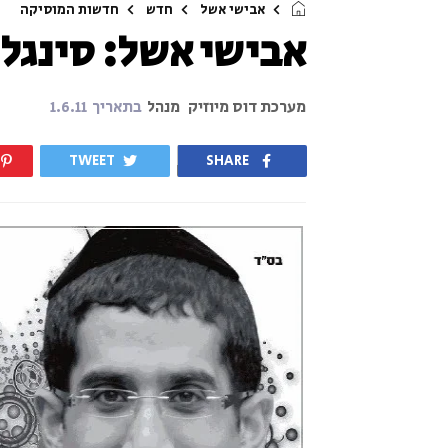
אבישי אשל
חדש
חדשות המוסיקה
אבישי אשל: סינגל 
מערכת דוס מיוזיק
מנהל
בתאריך
1.6.11
TWEET
SHARE