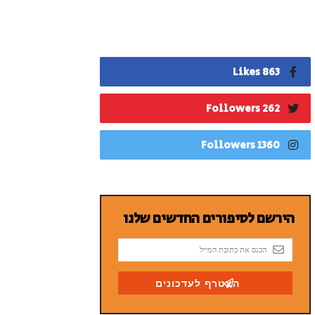
863 Likes
262 Followers
1360 Followers