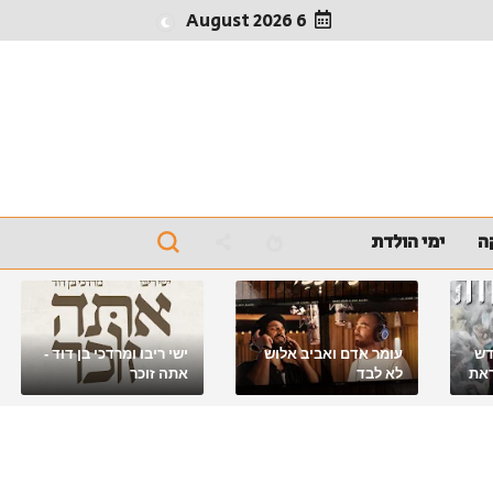
6 August 2026
ה
ימי הולדת
דש
עומר אדם ואביב אלוש
ישי ריבו ומרדכי בן דוד -
את
לא לבד
אתה זוכר