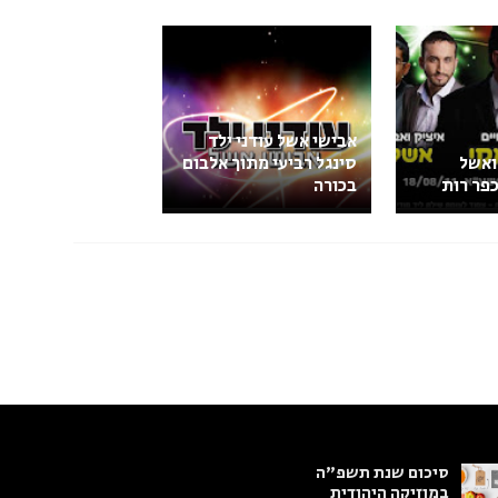
אבישי אשל עודני ילד
ואשל
סינגל רביעי מתוך אלבום
פר רות
בכורה
סיכום שנת תשפ"ה
במוזיקה היהודית