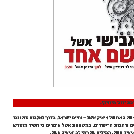
כת 'דוס מיוזיק'.
של האח של איציק אשל - וחיים ישראל, בדרך לאלבום סולו ובו
ים ורחבות הריקודים, במשפחת אשל אומרים כי השיר מוקדש
יציק אשל, המילים של רמי לב ואיציק אשל
.