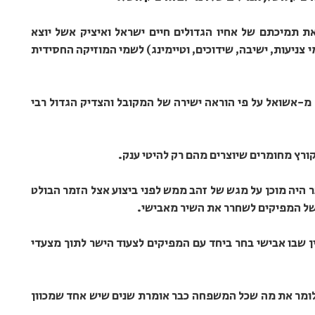
ת תמיכתם של אחיו הגדולים חיים ישראל ואיציק אשל יוצא
צניעות, ישיבה, שידוכים, וטיימינג) לשמי המוזיקה החסידית
-אשואל על פי הוראה ישירה של המקובל והצדיק הגדול רבי
קורץ מחומרים שיוצרים מהם רק להיטי ענק.
 היה מוכן על מגש של זהב ממש לפני ביצוע אצל הזמר הבולט
של המפיקים לשחרר את השיר מאבישי.
ין שבו אבישי בחר ביחד עם המפיקים לצעוד הישר לתוך מצעדי
לומר את מה שכל המשפחה כבר אומרת שנים שיש אחד שמכוון