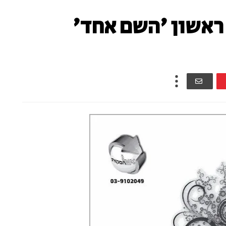
ראשון 'השם אחד'