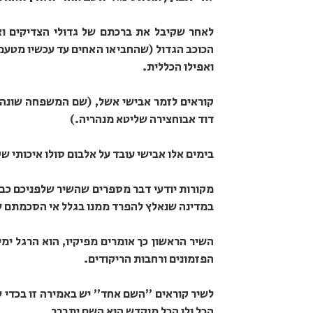
לאחר שקיבל את ברכתם של גדולי הצדיקים וא
הכוכב הגדול (שהחביאו האחים עד עכשיו מטעמי 
ואפילו הכללית.
קוראים לזמר אבישי אשל, (שם המשפחה שונה מ
דוד אבוחצירה שליטא מנהריה.)
בימים אלו אבישי עובד על אלבום סולו איכותי ש
מקורות יודעי דבר מספרים שהשיר שלפניכם כבר
במדינה שנאלץ להפרד ממנו בגלל אי הסכמתם 
השיר הראשון כך אומרים מפיקיו, הוא הרגל ימ
הפזמונים ורחבות הריקודים.
לשיר קוראים ״השם אחד״ יש באמירה זו בכדי 
הכל ולו הכל מוקדש הוא השם יתברך.