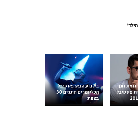
הילד'
רח את חנן
בשבוע הבא: פסטיבל
רת פסטיבל
הכליזמרים חוגגים 30
בצפת