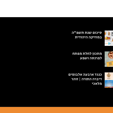
סיכום שנת תשפ"ה
במוזיקה היהודית
מתכון לחלת מפתח
לפרנסה ושפע
כנגד ארבעה אלבומים
דיברה התורה | זוהר
מלאכי