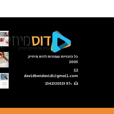
כל הזכויות שמורות לדוס מיוזיק
2005
davidbendavid1@gmail.com
+97 2542520525