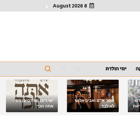
8 August 2026
ה
ימי הולדת
דש
עומר אדם ואביב אלוש
ישי ריבו ומרדכי בן דוד -
את
לא לבד
אתה זוכר