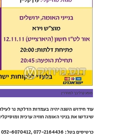
מופע קרליבך למהדרין
עוד חידוש השנה יהיה בעמדות הדלקת נר לעילו
שיגדשו את בניני האומה חוויה ערכית ומוסיקלית
כרטיסים בטל: 077-2164436 ,052-6070412