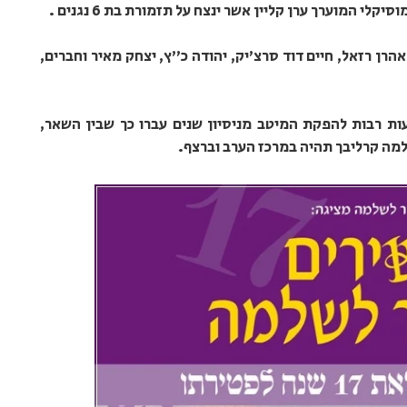
י המוערך ערן קליין אשר ינצח על תזמורת בת 6 נגנים .
 אהרן רזאל, חיים דוד סרצ'יק, יהודה כ"ץ, יצחק מאיר וחברים,
ת רבות להפקת המיטב מניסיון שנים עברו כך שבין השאר,
מה קרליבך תהיה במרכז הערב וברצף.