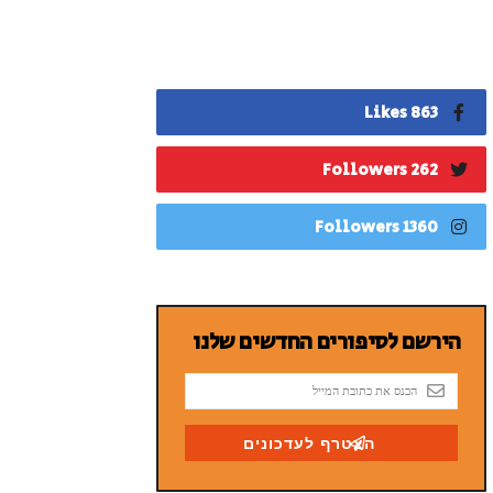
863 Likes
262 Followers
1360 Followers