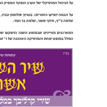
על הניהול המוסיקלי של הערב הופקד המפיק המוסיקל
על הבמה יופיעו הזמרים: בנציון סולומון ובניו,
שלמה כ"ץ, חזקי סופר, שלמה בר ועוד.
המארגנים מציינים שבמופע השנה הושקעו שעו
המלל במופע יפחת והמוסיקה האהובה של ר' של