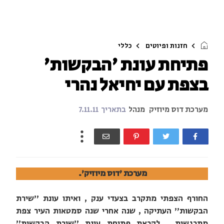
חזנות ופיוטים
כללי
פתיחת עונת 'הבקשות'
בצפת עם יחיאל נהרי
מערכת דוס מיוזיק
מנהל
בתאריך
7.11.11
מערכת 'דוס מיוזיק'.
החורף הצפתי מתקרב בצעדי ענק , ואיתו עונת "שירת
הבקשות" העתיקה , שנה אחרי שנה סמטאות העיר צפת
מתרגשות , לקראת פתיחת עונת "שירת הבקשות"