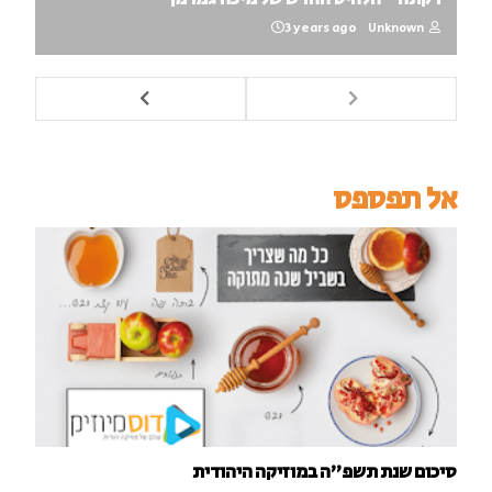
3 years ago
Unknown
אל תפספס
סיכום שנת תשפ"ה במוזיקה היהודית