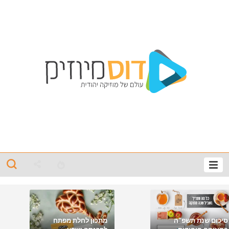
סיכום שנת תשפ"ה
מתכון לחלת מפתח