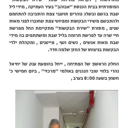
המסורתית בבית הכנסת "אבוהב" בעיר העתיקה , מידי ליל
שבת בגשם ובשלג נוהרים תושבי צפת והסביבה להתחמם
ולהתבשם משירי הבקשות ומפיוטי צפת שחוברו לפני מאות
שנים , מסורת "שירת הבקשות" מתקיימת החל מפרשת
חיי שרה עד לפרשת תרומה בליל שבת ומשתתפים בה מידי
שבת מאות אנשים , נשים וטף , פייטנים , ומקהלת ילדי
הבקשות בניצוחו של החזן שלמה חדד.
החלק הראשון של הפתיחה , ייחל בהופעת ענק של יחיאל
נהרי בלווי טובי הנגנים באולמי "מרכזי" , ביום חמישי כ'
חשוון בשעה 8:00 בערב ,