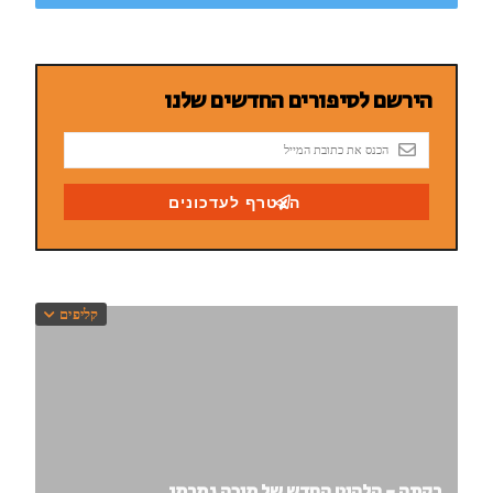
קליפים
רקתה - הלהיט החדש של מיכה גמרמן