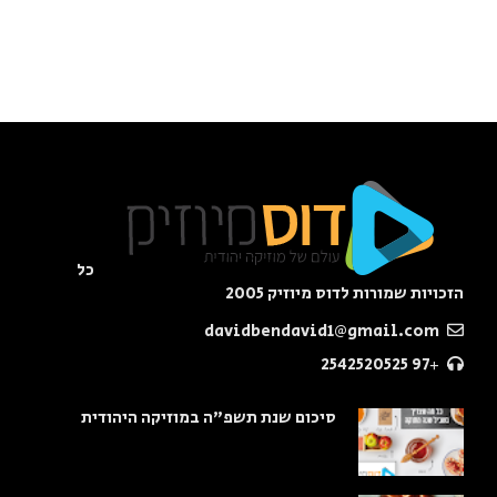
כל
הזכויות שמורות לדוס מיוזיק 2005
davidbendavid1@gmail.com
+97 2542520525
סיכום שנת תשפ"ה במוזיקה היהודית