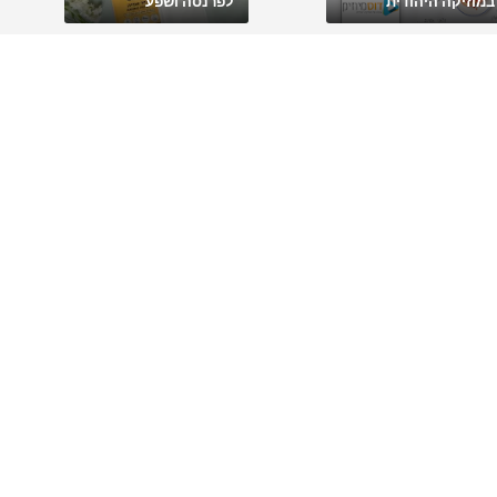
במוזיקה היהודית
לפרנסה ושפע