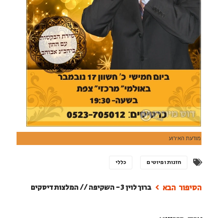
מודעת האירוע
חזנות ופיוטים
כללי
ברוך לוין 3 - השקיפה // המלצות דיסקים