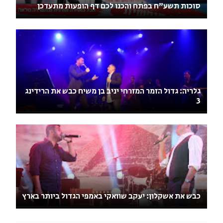
סוכות תשע"ח בפתח והכנו לכם דף הופעות מתעדכן
גלריה: גדול הזמר המזרחי יניב בן משיח כבש את הרידינג
3
כבש את אשקלון: יעקב שוואקי באמפי הגדול ביותר בארץ