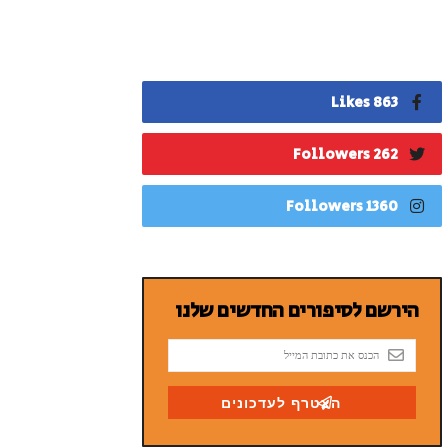
863 Likes
262 Followers
1360 Followers