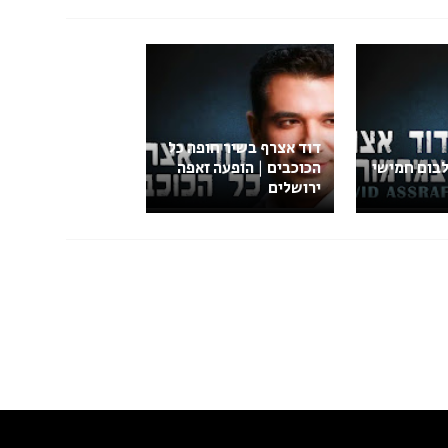
דוד אצרף בשיר חופה כל
לבום חמישי
הכוכבים | הופעה זאפה
ירושלים