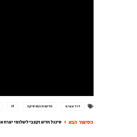
דוד אצרף
חדשות המוסיקה
H
סינגל חדש וקצבי לשלומי יפרח או