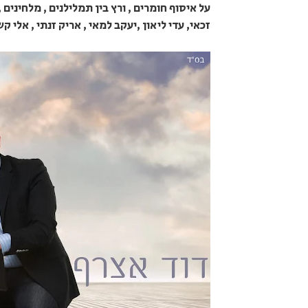
על איסוף חומרים , ורץ בין תמלילנים , מלחינים
זכאי, עדי ליאון ,יעקב למאי , אריק זנתי , אלי קש