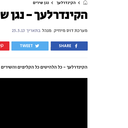
הקינדרלעך
נגן שירים
הקינדרלעך - נגן ש
מערכת דוס מיוזיק
מנהל
בתאריך
25.5.13
TWEET
SHARE
הקינדרלעך - כל הלהיטים כל הקליפים והשירים