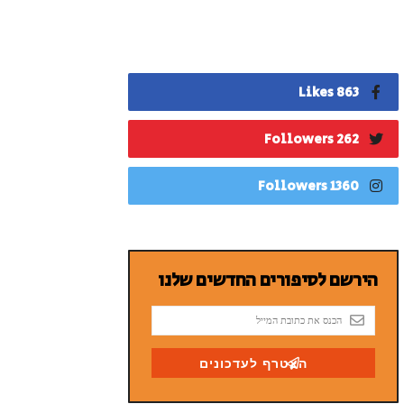
863 Likes
262 Followers
1360 Followers