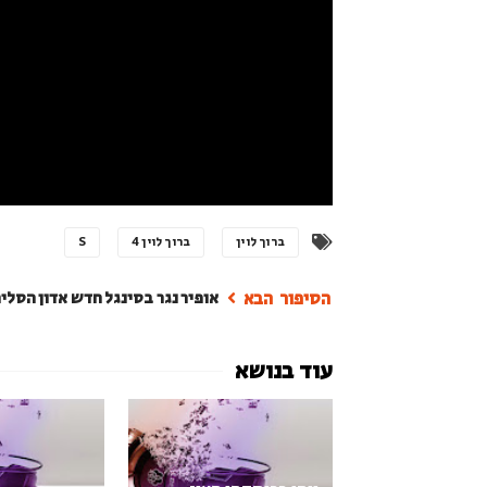
ברוך לוין
ברוך לוין 4
S
אופיר נגר בסינגל חדש אדון הסלי