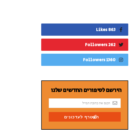
863 Likes
262 Followers
1360 Followers