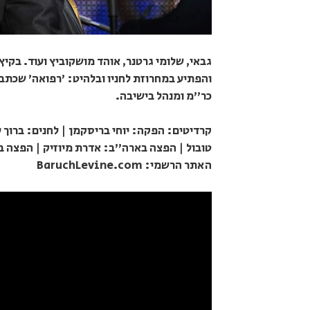
והפתיע במחרוזת לחניו ובלהיט: 'רפואה' שכתב 
כר"מ ומנהל בישיבה.
קרדיטים: הפקה: יוחי בריסקמן | לחנים: ברוך לוי
האתר הרשמי: BaruchLevine.com