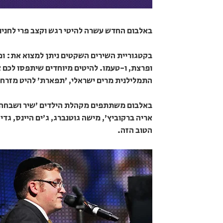
באלבום החדש עשרה להיטי רגש וקצב פרי לחניו של
בקטגוריית השירים השקטים ניתן למצוא את: ומח
ופרצת, ו-טעמו. להיטים מיוחדים שיתפסו לכם א
התמלילנית מרים ישראלי, 'תפארת' להיט מזרחי 
באלבום משתתפים מקהלת הילדים 'שיר ושבחה' ב
אריה ברקוביץ', מישה גוטנברג, ג'ים היינס, גדי
הטוב הזה.