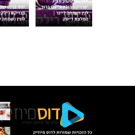
יוחי בריסקמן מציג
'פרויקט רילקס' עם ברוך
יוחי בריסקמן
לוין ושמחה ליינר |
פרויקט רילקס
המלצת דיסק
לווין ושמחה ל
כל הזכויות שמורות לדוס מיוזיק