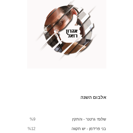
אלבום השנה
שלומי גרטנר - והתקין
%9
בני פרידמן - יש תקווה
%12