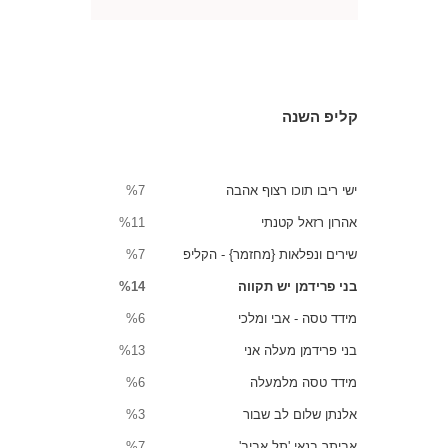
קליפ השנה
ישי ריבו תוכו רצוף אהבה
%7
אהרון רזאל קטנתי
%11
שירים ונפלאות {מחזמר} - הקליפ
%7
בני פרידמן יש תקווה
%14
מידד טסה - אבי ומלכי
%6
בני פרידמן מעלה אני
%13
מידד טסה מלמעלה
%6
אלנתן שלום לב שבור
%3
אביתר בנאי 'תל אביב'
%7