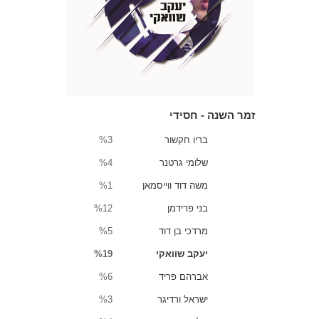
זמר השנה - חסידי
בריו חקשור
%3
שלומי גרטנר
%4
משה דוד ווייסמאן
%1
בני פרידמן
%12
מרדכי בן דוד
%5
יעקב שוואקי
%19
אברהם פריד
%6
ישראל ורדיגר
%3