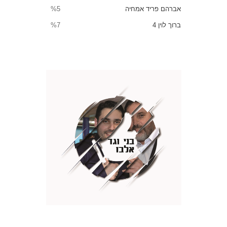
אברהם פריד אמחיה
%5
ברוך לוין 4
%7