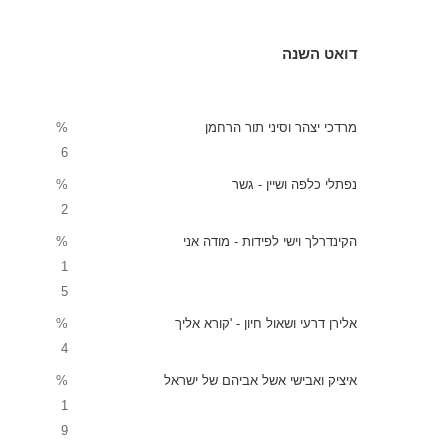
דואט השנה
מרדכי יצהר וסיני תור הרחמן
%
6
נפתלי כלפה ושיין - גשר
%
2
הקינדרלך וישי לפידות - מודה אני
%
1
5
אלירן דרעי ושאול חיון - 'קורא אליך
%
4
איציק ואבישי אשל אביהם של ישראל
%
1
9