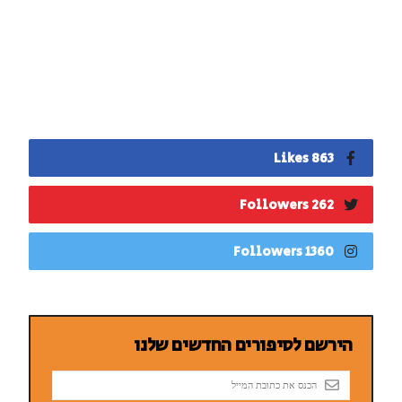
863 Likes
262 Followers
1360 Followers