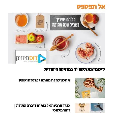
אל תפספס
סיכום שנת תשפ"ה במוזיקה היהודית
מתכון לחלת מפתח לפרנסה ושפע
כנגד ארבעה אלבומים דיברה התורה |
זוהר מלאכי