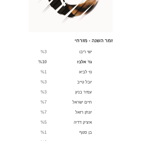
זמר השנה - מזרחי
ישי ריבו
%3
גד אלבז
%10
נוי לביא
%1
יובל טייב
%3
עמיר בניון
%3
חיים ישראל
%7
יונתן רזאל
%7
איציק דדיה
%5
בן סנוף
%1