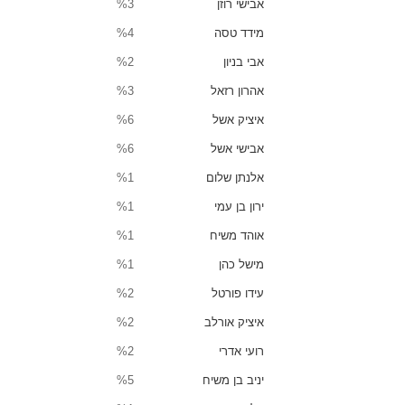
אבישי רוזן
%3
מידד טסה
%4
אבי בניון
%2
אהרון רזאל
%3
איציק אשל
%6
אבישי אשל
%6
אלנתן שלום
%1
ירון בן עמי
%1
אוהד משיח
%1
מישל כהן
%1
עידו פורטל
%2
איציק אורלב
%2
רועי אדרי
%2
יניב בן משיח
%5