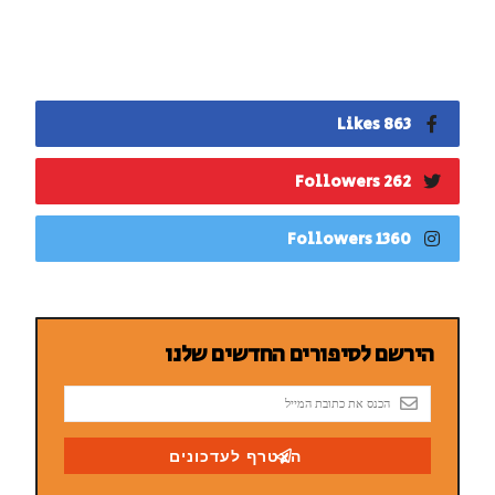
863 Likes
262 Followers
1360 Followers