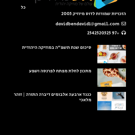
כל
הזכויות שמורות לדוס מיוזיק 2005
davidbendavid1@gmail.com
+97 2542520525
סיכום שנת תשפ"ה במוזיקה היהודית
מתכון לחלת מפתח לפרנסה ושפע
כנגד ארבעה אלבומים דיברה התורה | זוהר
מלאכי