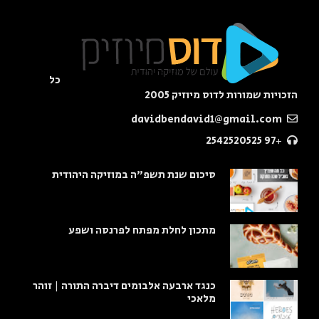
כל
הזכויות שמורות לדוס מיוזיק 2005
davidbendavid1@gmail.com
+97 2542520525
סיכום שנת תשפ"ה במוזיקה היהודית
מתכון לחלת מפתח לפרנסה ושפע
כנגד ארבעה אלבומים דיברה התורה | זוהר
מלאכי