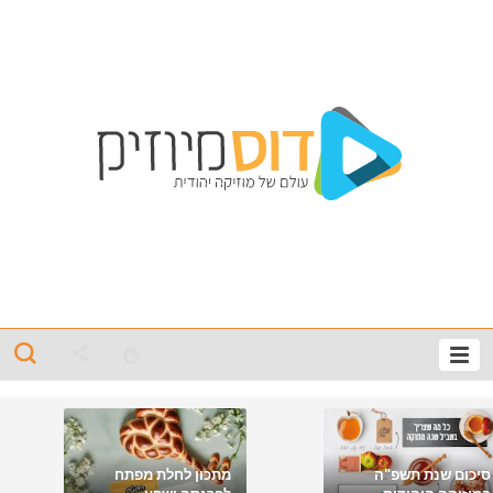
סיכום שנת תשפ"ה
מתכון לחלת מפתח