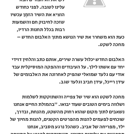
עלינו לטובה. לפני כחודש
הוציא את השיר הזמַן עכשיו
שזכה לחיבוק חם והשמעות
רבות בכלל תחנות הרדיו,
כעת הוא משחרר את שיר הנושא מתוך האלבום החדש –
מחכה לשקט.
האלבום החדש יכלול עשרה שירים, אותם כתב והלחין דוידי
יחד עם אשתו לילך. על העיבודים וההפקה המוסיקלית עבד
אודי עם גלעד שמואלי שהפיק לאחרונה את האלבומים של
עידן רייכל, עידן חביב וגלעד שגב.
מחכה לשקט הוא שיר של צפייה והשתוקקות לשלמות
ושלווה בימים הטובים שעוד יבואו. "בהמולת החיים אנחנו
נשאבים לתוך מקום שהוא רחוק מהשקט, מהנחת, ובדרך,
שוכחים לפעמים להנות מהפרטים הקטנים, להנות מחיוך של
ילד, מפריחה של אביב. כשהכל נרגע מסביב, אנחנו