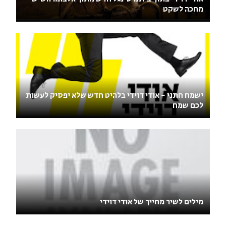
מחכה לשקט
ישמח חתני - אודי דוידי בלהיט חדש שלא יפסיק לעשות
לכם שמח
מילים לשיר מחייך של אודי דוידי