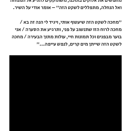
מחפשים את אלוקים בתוכנו, משתוקקים להגיע אל המנוחה
ואל הנחלה, מתפללים לשקט הזה" – אומר אודי על השיר.
"מחכה לשקט הזה שיעטוף אותי, ויגיד לי הנה זה בא /
מחכה לרוח הזו שתנשוב על פני, ותרגיע את הסערה / אני
בוער מבפנים וכל תמונות חיי, עולות מתוך הבעירה / מחכה
לשקט הזה שייתן מים קרים, לנפש עייפה..."