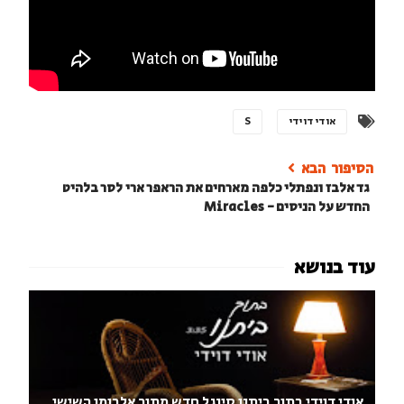
אודי דוידי
S
גד אלבז ונפתלי כלפה מארחים את הראפר ארי לסר בלהיט
החדש על הניסים - Miracles
אודי דוידי בתוך ביתנו סינגל חדש מתוך אלבומו השישי