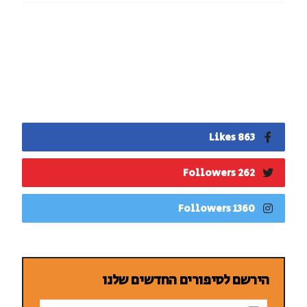
863 Likes
262 Followers
1360 Followers