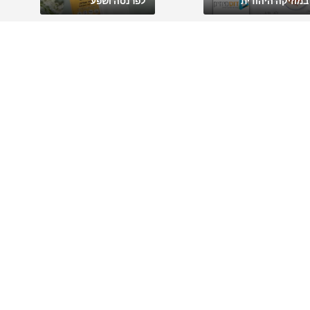
במוזיקה היהודית
לפרנסה ושפע