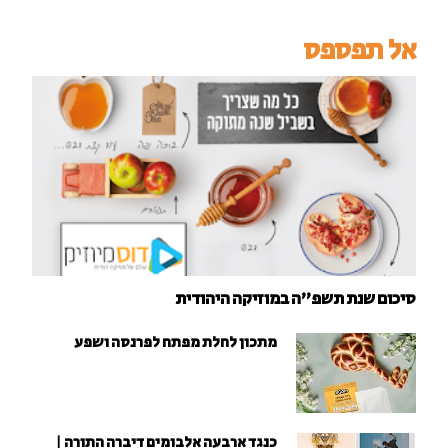
אל תפספס
סיכום שנת תשפ"ה במוזיקה היהודית
מתכון לחלת מפתח לפרנסה ושפע
כנגד ארבעה אלבומים דיברה התורה |