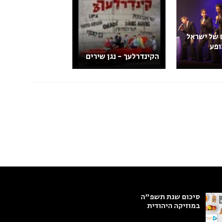
 של ישראל
ופע
הקינדרלעך - נגן שירים
סיכום שנת תשפ"ה
במוזיקה היהודית