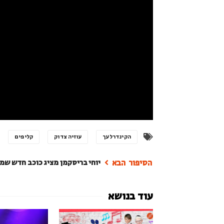
הקינדרלעך
עוזיה צדוק
קליפים
יוחי בריסקמן מציג כוכב חדש שמח