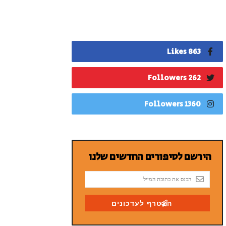
863 Likes
262 Followers
1360 Followers