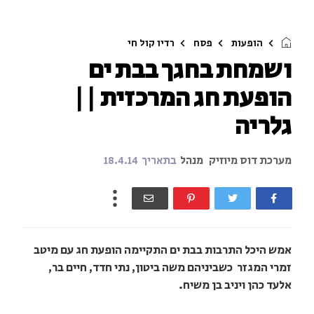
הופעות
פסח
רדיו קול חי
ושמחת בחגך בבת ים
הופעת חג המרכזית ||
גלריה
מערכת דוס מיוזיק
מנהל
בתאריך
18.4.14
אמש היכל התרבות בבת ים התקיימה הופעת חג עם מיטב
זמרי המגזר כשביניהם משה ביטון, נתי חדד, חיים בר,
אלעד כהן ויניב בן משיח.