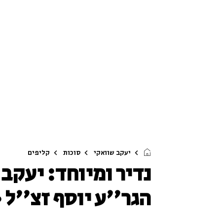
יעקב שוואקי
סוכות
קליפים
נדיר ומיוחד: יעקב
הגר''ע יוסף זצ''ל •