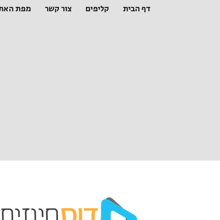
דף הבית
קליפים
צור קשר
מפת האת