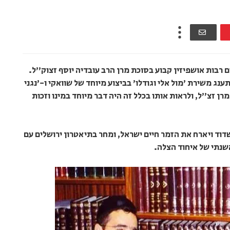
ם רבות אושפיזין קבוע בסוכת מרן הרב עובדיה יוסף זצוק"ל.
נג משירת 'מול אלי וגודלו' בביצוע מיוחד של שוואקי ו-'נגני
רן זצ"ל, ולראות אותו בכלל זה היה דבר מיוחד במינו וזכות
דוד ויארח את הזמר חיים ישראל, ומחר בתיאטרון ירושלים עם
שנתי של איחוד הצלה.