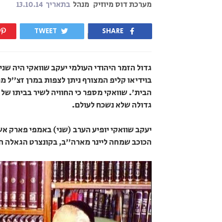
מערכת דוס מיוזיק
מנהל
בתאריך
13.10.14
TWEET
SHARE
גדול הזמר היהודי העולמי יעקב שוואקי היה שני
בוידיאו קליפ המצורף ניתן לצפות במרן זצ"ל מתע
הבית'. שוואקי מספר כי החוויה לשיר בביתו של מ
גדולה שלא נשכח לעולם.
יעקב שוואקי יופיע הערב (שני) באמפי פארק אש
הכוכב שמחה ליינר מארה"ב, בקונצרט הגאלה ה