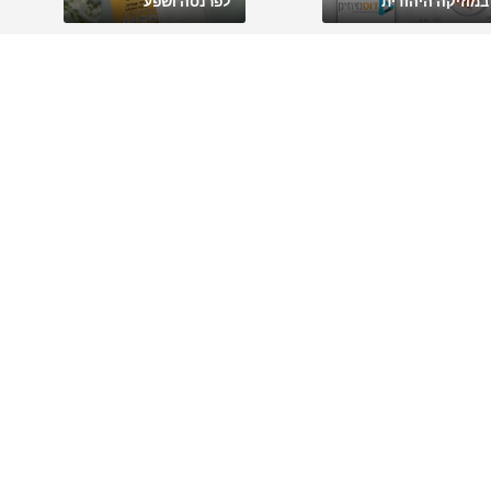
במוזיקה היהודית
לפרנסה ושפע