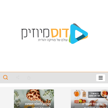
סיכום שנת תשפ"ה
מתכון לחלת מפתח