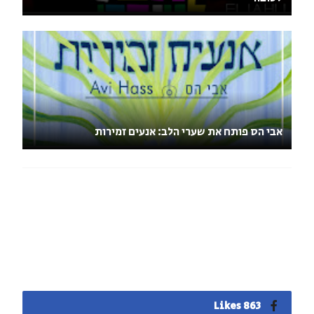
אבי הס פותח את שערי הלב: אנעים זמירות
863 Likes