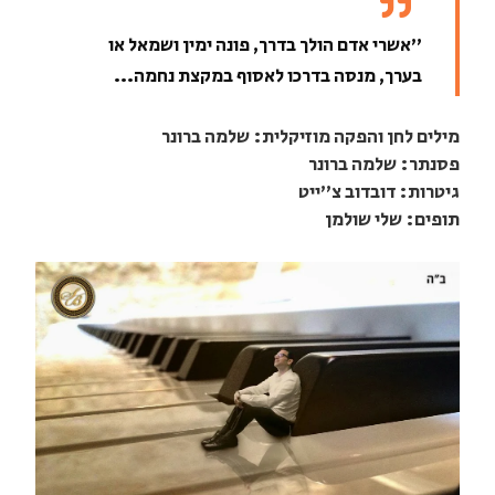
"אשרי אדם הולך בדרך, פונה ימין ושמאל או
בערך, מנסה בדרכו לאסוף במקצת נחמה...
מילים לחן והפקה מוזיקלית: שלמה ברונר
פסנתר: שלמה ברונר
גיטרות: דובדוב צ''ייט
תופים: שלי שולמן