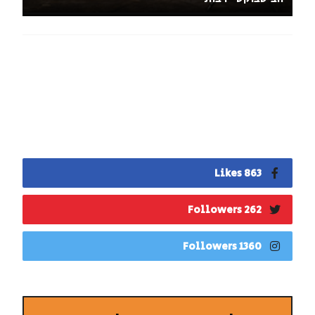
863 Likes
262 Followers
1360 Followers