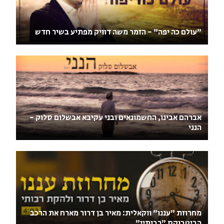
"עולם כה יפה" - הזמר משה דוויק מפתיע בשיר חדש
אברהם אבינו, החשמונאים ובני עקיבא אבשלום סלוק -
הנני
מחרוזת "עננו" ווקאלית: מאיר בן דרור מארח את הרכב
הביטבוקס "רבותיי"