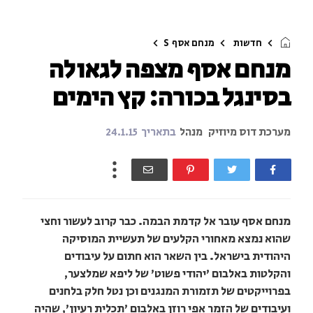
חדשות
מנחם אסף
S
מנחם אסף מצפה לגאולה
בסינגל בכורה: קץ הימים
מערכת דוס מיוזיק
מנהל
בתאריך
24.1.15
מנחם אסף עובר אל קדמת הבמה. כבר קרוב לעשור וחצי
שהוא נמצא מאחורי הקלעים של תעשיית המוסיקה
היהודית בישראל. בין השאר הוא חתום על עיבודים
והקלטות באלבום 'יהודי פשוט' של ליפא שמלצער,
בפרוייקטים של תזמורת המנגנים וכן נטל חלק בלחנים
ועיבודים של הזמר אפי רוזן באלבום 'תכלית רעיון', שהיה