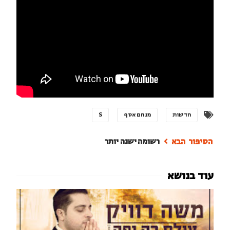
חדשות
מנחם אסף
S
רשומה ישנה יותר