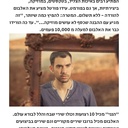
הפתיע רבים באיכות הצליל, בטקסטים, במוזיקה,
ביצירתיות, אך גם בפורמט. עידו פורטל מציע את האלבום
להורדה - ללא תשלום. המטרה: להפיץ כמה שיותר, "זה
מגיע עם ההבנה שכסף לא עושים מוזיקה...". עד כה הורידו
כבר את האלבום למעלה מ 10,000 פעמים.
"הנני" מכיל 10 רצועות וכולו שירי שבח והלל לבורא עולם.
האלבום מכיל ברובו שירים מקוריים וגם שירים בביצועים