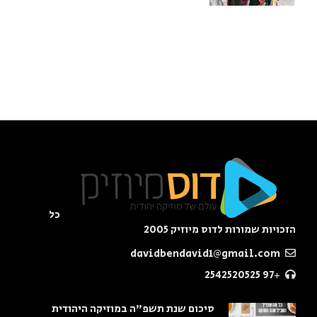
כל
הזכויות שמורות לדוס מיוזיק 2005
davidbendavid1@gmail.com
+97 2542520525
סיכום שנת תשפ"ה במוזיקה היהודית