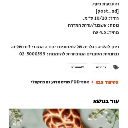
והטבעות כסף.
[post_ad]
גודל: 10/20 ס"מ.
נוסח: אשכנז/עדות המזרח
מחיר: 4.5 ₪
ניתן להשיג בגלריה של שמחונים: יהודה המכבי 5 ירושלים.
ובחנויות הספרים המובחרות להזמנות: 02-5000599
צרכנות
שמחונים
אמני FDD שרים מדוע גם בווקאלי