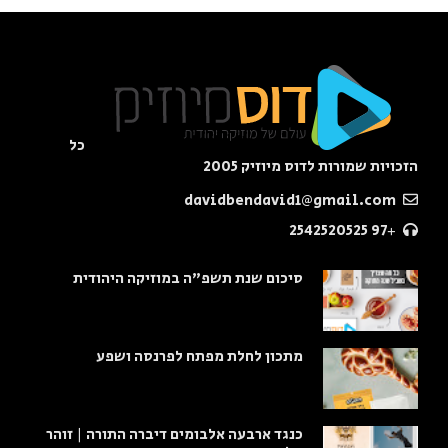
כל
הזכויות שמורות לדוס מיוזיק 2005
davidbendavid1@gmail.com
+97 2542520525
סיכום שנת תשפ"ה במוזיקה היהודית
מתכון לחלת מפתח לפרנסה ושפע
כנגד ארבעה אלבומים דיברה התורה | זוהר