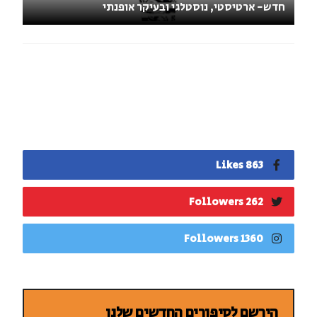
חדש- ארטיסטי, נוסטלגי ובעיקר אופנתי
863 Likes
262 Followers
1360 Followers