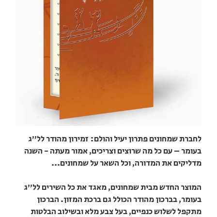
לחברת שמחונים פתרון יעיל והולם: זמירון מהודר לל"ג
בעומר – עם כל מה שרוצים וצריכים, אמור מעתה - השנה
מדליקים את המדורה, וכל השאר על שמחונים...
המוצר החדש מבית שמחונים, מאגד את כל השירים לל"ג
בעומר, בברכון מהודר הכולל גם ברכת המזון. הברכון
מתקפל לשלוש כנפיים, בעל צבע מלא ובשילוב הבלטות