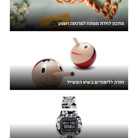
מתכון לחלת מפתח לפרנסה ושפע
חזרה ללימודים בשיא הסטייל