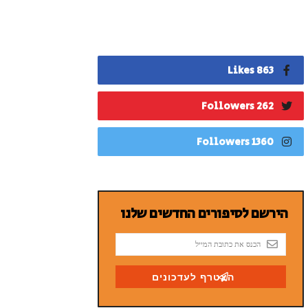
863 Likes
262 Followers
1360 Followers