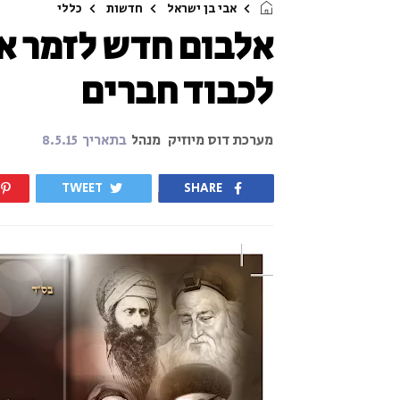
אבי בן ישראל
חדשות
כללי
אלבום חדש לזמר אב
לכבוד חברים
מערכת דוס מיוזיק
מנהל
בתאריך
8.5.15
TWEET
SHARE