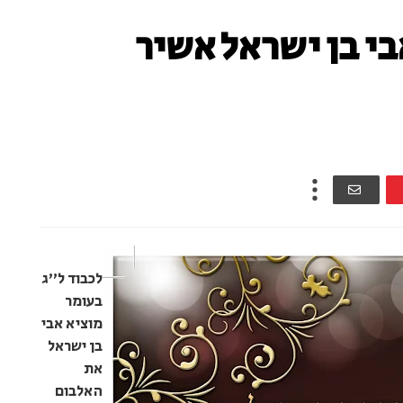
י בן ישראל אשיר
לכבוד ל"ג
בעומר
מוציא אבי
בן ישראל
את
האלבום