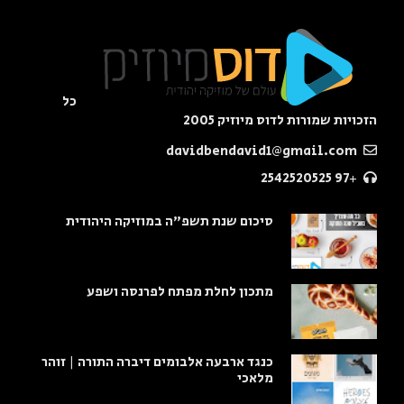
כל
הזכויות שמורות לדוס מיוזיק 2005
davidbendavid1@gmail.com
+97 2542520525
סיכום שנת תשפ"ה במוזיקה היהודית
מתכון לחלת מפתח לפרנסה ושפע
כנגד ארבעה אלבומים דיברה התורה | זוהר
מלאכי