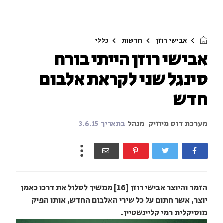
אבישי רוזן
חדשות
כללי
אבישי רוזן הייתי בורח
סינגל שני לקראת אלבום
חדש
מערכת דוס מיוזיק
מנהל
בתאריך
3.6.15
הזמר והיוצר אבישי רוזן [16] ממשיך לסלול את דרכו כאמן
יוצר, אשר חתום על כל שירי האלבום החדש, אותו הפיק
מוסיקלית רמי קליינשטיין.