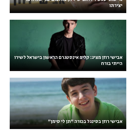
יצירתו
אבישי רוזן מציג: קליפ אינסטגרם הראשון בישראל לשירו
הייתי בורח
אבישי רוזן בסינגל בכורה "תן לי סימן"