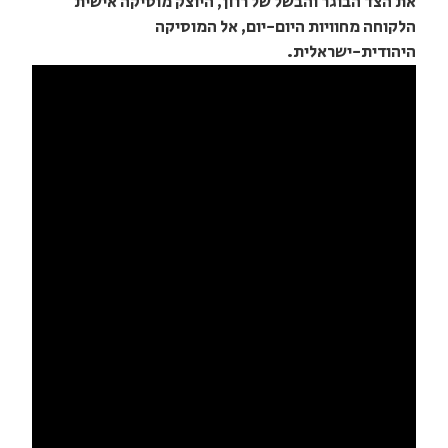
את הצד הבוגר והבשל של רוזן, היוצק מוסיקה אישית
הלקוחה מחוויות היום-יום, אל המוסיקה
היהודית-ישראלית.