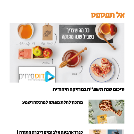
אל תפספס
סיכום שנת תשפ"ה במוזיקה היהודית
מתכון לחלת מפתח לפרנסה ושפע
כנגד ארבעה אלבומים דיברה התורה |