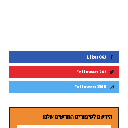
863 Likes
262 Followers
1360 Followers