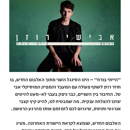
"הייתי בורח" – הינו הסינגל השני מתוך האלבום החדש, בו
חוזר רוזן לשתף פעולה עם המעבד והמפיק המוסיקלי אבי
טל. החיבור בין השניים, כבר ניפק בעבר לא-מעט להיטים
שזכו להצלחה ענקית. מה שמבטיח לנו, להיט קיץ קצבי
אנרגטי ותוסס, שיגרום לכם לזמזמם אותו מהרגע הראשון.
האלבום החדש, שנמצא לקראת הישורת האחרונה. מציג