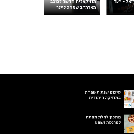
זאל - "עד
מוזיקאלית חדשה לכוכב
מארה"ב שמחה ליינר
סיכום שנת תשפ"ה
במוזיקה היהודית
מתכון לחלת מפתח
לפרנסה ושפע