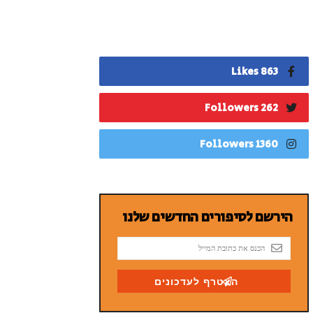
863 Likes
262 Followers
1360 Followers