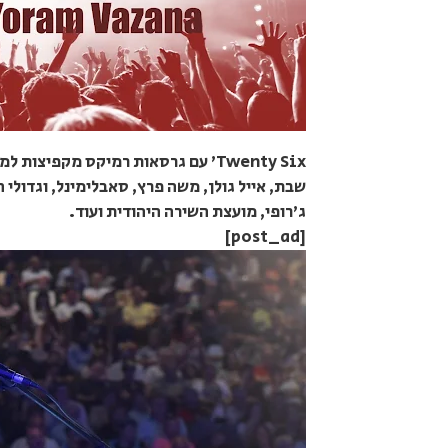
Twenty Six' עם גרסאות רמיקס מקפיצ
שבת, אייל גולן, משה פרץ, סאבלימינל, וגדולי ה
ג'רופי, מועצת השירה היהודית ועוד.
[post_ad]