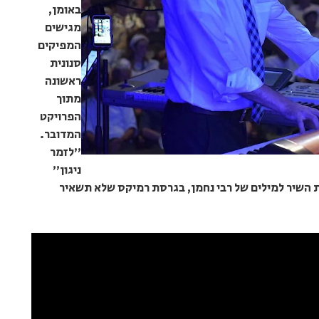
באומן,
מגישים
המפיקים
סנונית
ראשונה
מתוך
הפרויקט
המדובר.
"לזמר
ניגון"
ת השיר למילים של רבי נחמן, בגרסת רמיקס שלא תשאיר