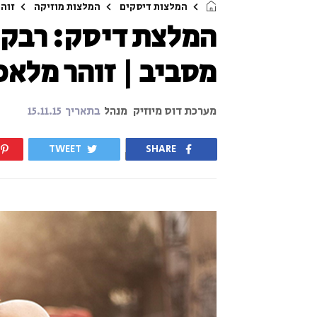
המלצות דיסקים
המלצות מוזיקה
זוהר
המלצת דיסק: רבקה ז
מסביב | זוהר מלאכ
מערכת דוס מיוזיק
מנהל
בתאריך
15.11.15
TWEET
SHARE