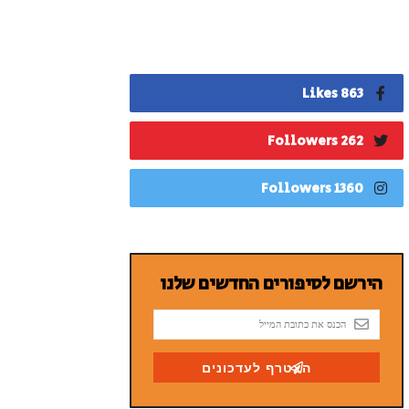
863 Likes
262 Followers
1360 Followers