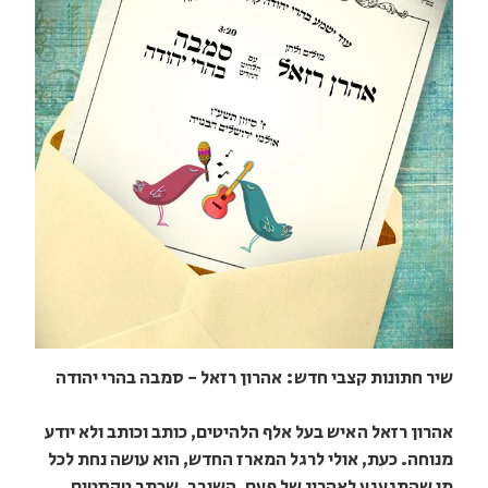
שיר חתונות קצבי חדש: אהרון רזאל - סמבה בהרי יהודה
אהרון רזאל האיש בעל אלף הלהיטים, כותב וכותב ולא יודע
מנוחה. כעת, אולי לרגל המארז החדש, הוא עושה נחת לכל
מי שהתגעגע לאהרון של פעם, השובב, שכתב טקסטים