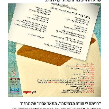
עמוס הדני עיבוד והפקה: עדי רנרט.
"הייתה לי חוויה מדהימה", מתאר אהרון את תהליך