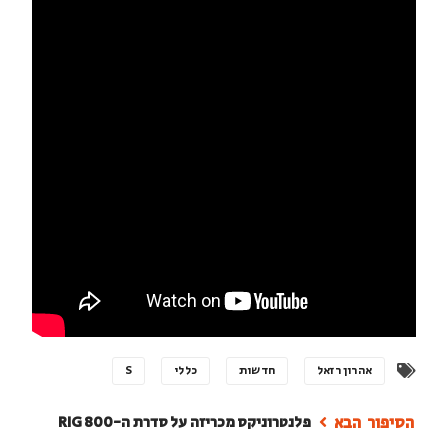
אהרון רזאל
חדשות
כללי
S
פלנטרוניקס מכריזה על סדרת ה-RIG 800