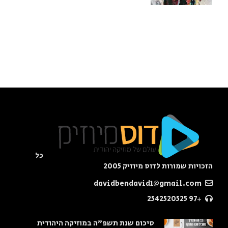
כל
הזכויות שמורות לדוס מיוזיק 2005
davidbendavid1@gmail.com
+97 2542520525
סיכום שנת תשפ"ה במוזיקה היהודית