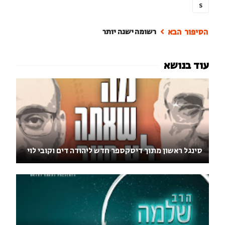
S
רשומה ישנה יותר
סינגל ראשון מתוך דיסקספר חדש ליהודה דים וקובי לוי