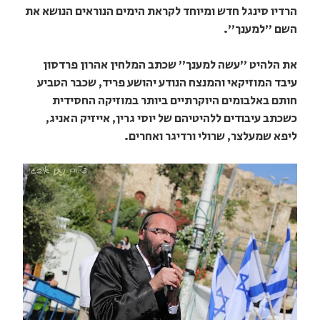
הרדיו סינגל חדש ומיוחד לקראת הימים הנוראים הנושא את
השם "למענך".
את הלהיט "עשה למענך" שכתב המלחין אהרון פרדסון
עיבד המוזיקאי והמנצח הנודע יהושע פריד, שכבר הטביע
חותם באלבומים היוקרתיים ביותר במוזיקה החסידית
כשכתב עיבודים ללהיטיהם של יוסי גרין, אייזיק האניג,
ליפא שמעלצר, שרולי ורדיגר ואחרים.