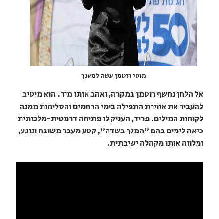
מוטי רוטמן עשה למענך
אל הלחן נחשף רוטמן במקרה, ואהב אותו מיד. הוא מיטיב
להעביר את אווירת התפילה בימי הרחמים והסליחות ממנה
לקוחות המילים. פריד, העניק לו פתיחה דרמטית-מלכותית
כיאה לימים בהם "המלך בשדה", קטע מעבר משובח ונוגע,
ומלווה אותו מקהלה ישיבתית.