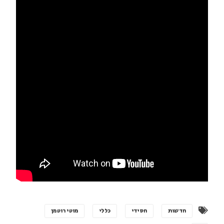
חדשות
חסידי
כללי
מוטי רוטמן