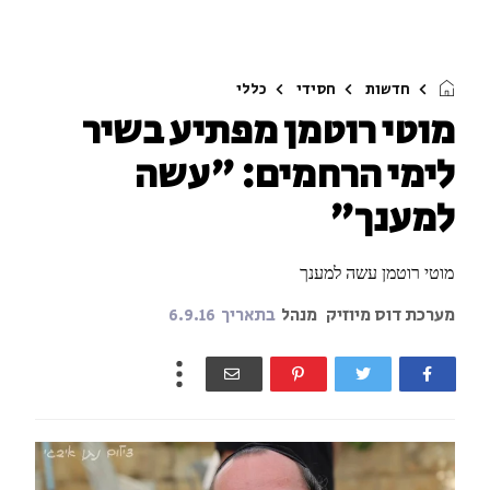
חדשות
חסידי
כללי
מוטי רוטמן מפתיע בשיר
לימי הרחמים: "עשה
למענך"
מוטי רוטמן עשה למענך
מערכת דוס מיוזיק
מנהל
בתאריך
6.9.16