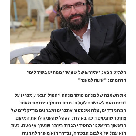
הלהיט הבא: "היורש של MBD" מפתיע בשיר לימי
הרחמים: "עשה למענך"
את השאגה של מנחם טוקר מנחה "הקול הבא", מכריז על
זכייתו הוא לא ישכח לעולם. מוטי רוטמן ניצח את מאות
המתמודדים, צלח אינספור אתגרים ומבחנים מוזיקליים של
צוות השופטים וזכה באהדת הקהל שהעניק לו את המקום
הראשון בריאלטי החסידי הגדול ביותר שנערך אי פעם. כעת
הוא עמל על אלבום הבכורה, ובדרך הוא משגר לתחנות