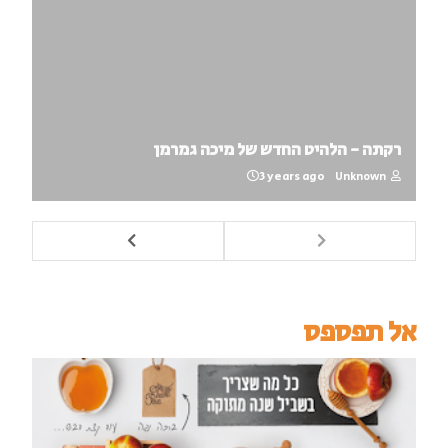
רקתה - הלהיט החדש של מיכה גמרמן
3 years ago
Unknown
אל תפספס