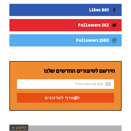
863 Likes
262 Followers
1360 Followers
קליפים