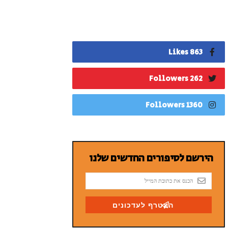
863 Likes
262 Followers
1360 Followers