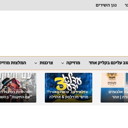
ר
נגן השירים
ב עליכם בקליק אחד
מוזיקה
צרכנות
המלצות מוזיק
ה אלבומים
עדלאידע 3 עכשיו באוויר!
משה מינץ בסינגל ח
ה | זוהר
מוישי מנדלסון & אהרלה
״עם התקווה״ בהשר
סאמעט באלבום פורימי
ארגון "ביחד ננצח"
מיוחד