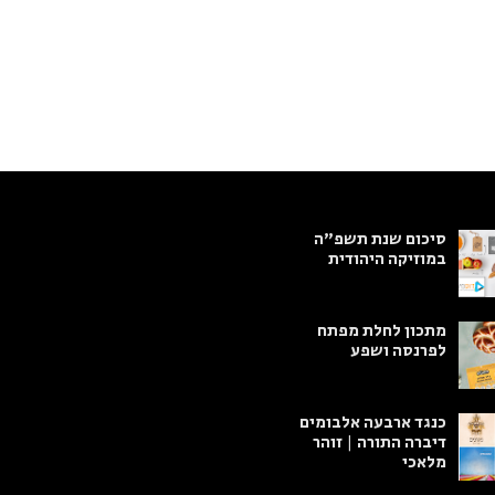
סיכום שנת תשפ"ה
במוזיקה היהודית
מתכון לחלת מפתח
לפרנסה ושפע
כנגד ארבעה אלבומים
דיברה התורה | זוהר
מלאכי