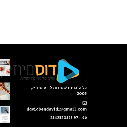
כל הזכויות שמורות לדוס מיוזיק
2005
davidbendavid1@gmail.com
+97 2542520525