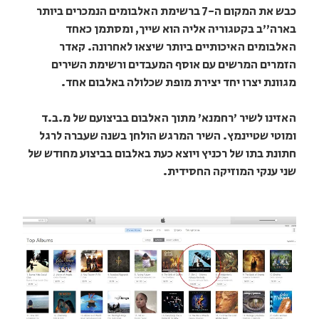
כבש את המקום ה-7 ברשימת האלבומים הנמכרים ביותר
בארה"ב בקטגוריה אליה הוא שייך, ומסתמן כאחד
האלבומים האיכותיים ביותר שיצאו לאחרונה. קאדר
הזמרים המרשים עם אוסף המעבדים ורשימת השירים
מגוונת יצרו יחד יצירת מופת שכלולה באלבום אחד.
האזינו לשיר 'רחמנא' מתוך האלבום בביצועם של מ.ב.ד
ומוטי שטיינמץ. השיר המרגש הולחן בשנה שעברה לרגל
חתונת בתו של רכניץ ויוצא כעת באלבום בביצוע מחודש של
שני ענקי המוזיקה החסידית.