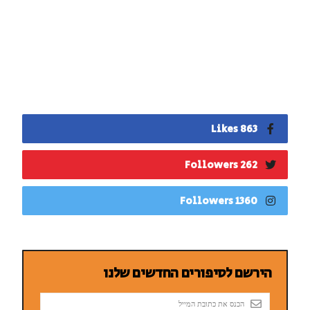
863 Likes
262 Followers
1360 Followers