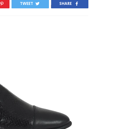
TWEET
SHARE