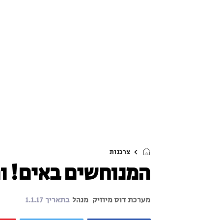
צרכנות
המנוחשים באים! ו
מערכת דוס מיוזיק
מנהל
בתאריך
1.1.17