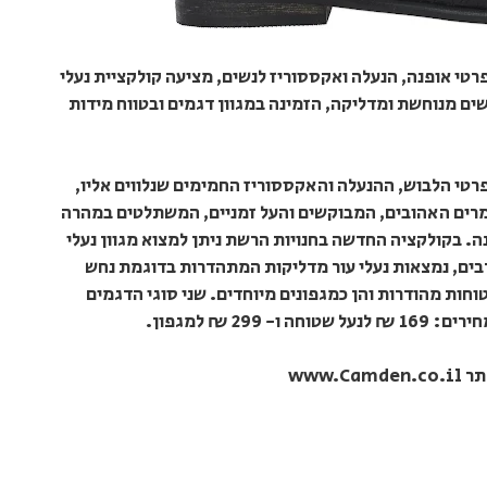
טי אופנה, הנעלה ואקססוריז לנשים, מציעה קולקציית נעלי
ם מנוחשת ומדליקה, הזמינה במגוון דגמים ובטווח מידות
רטי הלבוש, ההנעלה והאקססוריז החמימים שנלווים אליו,
רים האהובים, המבוקשים והעל זמניים, המשתלטים במהרה
. בקולקציה החדשה בחנויות הרשת ניתן למצוא מגוון נעלי
רבים, נמצאות נעלי עור מדליקות המתהדרות בדוגמת נחש
וחות מהודרות והן כמגפונים מיוחדים. שני סוגי הדגמים
www.