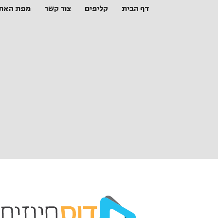
דף הבית
קליפים
צור קשר
מפת האת