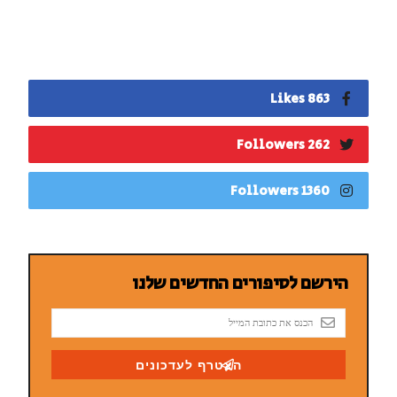
863 Likes
262 Followers
1360 Followers