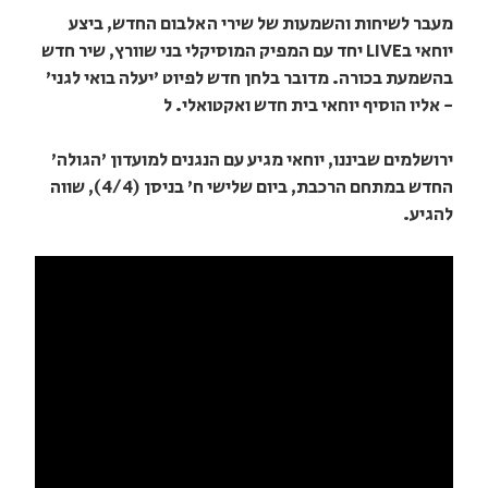
מעבר לשיחות והשמעות של שירי האלבום החדש, ביצע
יוחאי בLIVE יחד עם המפיק המוסיקלי בני שוורץ, שיר חדש
בהשמעת בכורה. מדובר בלחן חדש לפיוט 'יעלה בואי לגני'
- אליו הוסיף יוחאי בית חדש ואקטואלי. ל
ירושלמים שביננו, יוחאי מגיע עם הנגנים למועדון 'הגולה'
החדש במתחם הרכבת, ביום שלישי ח' בניסן (4/4), שווה
להגיע.