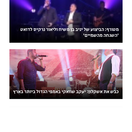
מטורף: הביצוע של יניב בן משיח וליאור נרקיס לדואט
'השגחה מהשמיים'
כבש את אשקלון: יעקב שוואקי באמפי הגדול ביותר בארץ