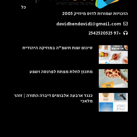
כל
הזכויות שמורות לדוס מיוזיק 2005
davidbendavid1@gmail.com
+97 2542520525
סיכום שנת תשפ"ה במוזיקה היהודית
מתכון לחלת מפתח לפרנסה ושפע
כנגד ארבעה אלבומים דיברה התורה | זוהר
מלאכי