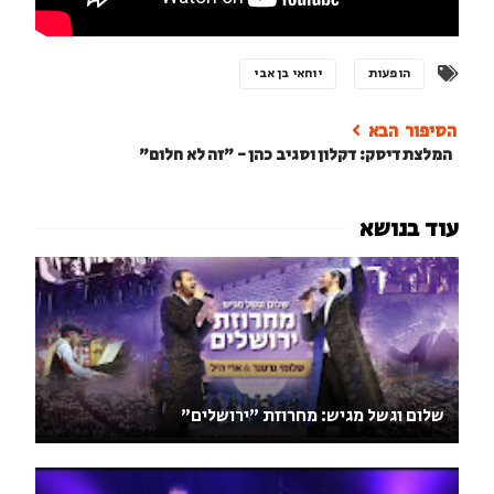
הופעות
יוחאי בן אבי
המלצת דיסק: דקלון וסגיב כהן - "זה לא חלום"
שלום וגשל מגיש: מחרוזת "ירושלים"