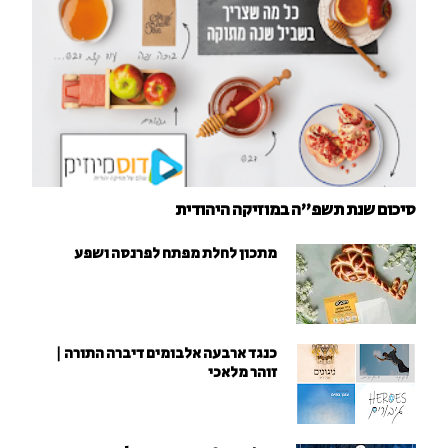
סיכום שנת תשפ"ה במוזיקה היהודית
מתכון לחלת מפתח לפרנסה ושפע
כנגד ארבעה אלבומים דיברה התורה |
זוהר מלאכי