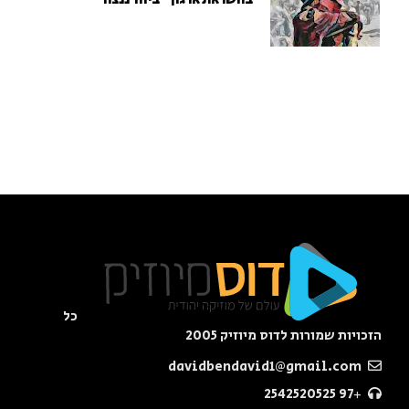
כל
הזכויות שמורות לדוס מיוזיק 2005
davidbendavid1@gmail.com
+97 2542520525