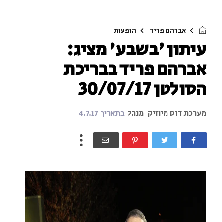
אברהם פריד
הופעות
עיתון 'בשבע' מציג:
אברהם פריד בבריכת
הסולטן 30/07/17
מערכת דוס מיוזיק
מנהל
בתאריך
4.7.17