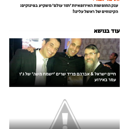
ענק החופשות האירופאיות 'תור עולם' משקיע בפינוקים:
הקינוחים של ראשל עלינו!
חיים ישראל & אברהם פריד שרים 'ישמח משה' של ג'ו
עמר באירוע