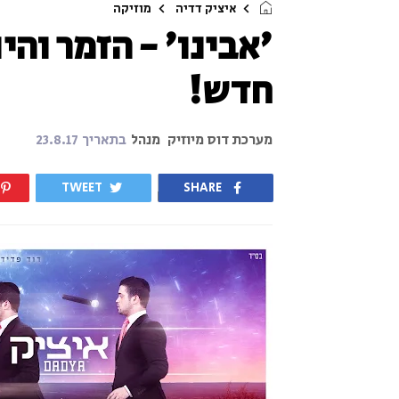
איציק דדיה
מוזיקה
'אבינו' - הזמר והי
חדש!
מערכת דוס מיוזיק
מנהל
בתאריך
23.8.17
TWEET
SHARE