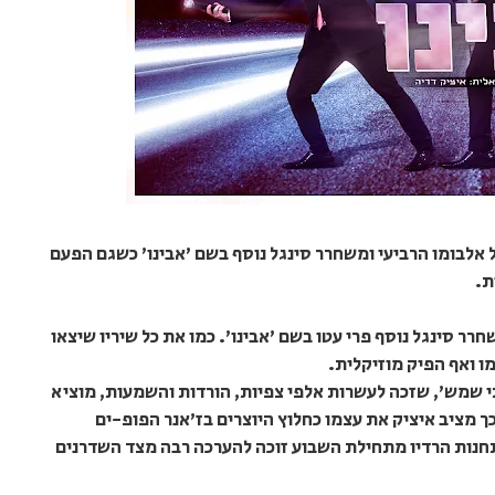
 אלבומו הרביעי ומשחרר סינגל נוסף בשם 'אבינו' כשגם הפעם
ת.
ר סינגל נוסף פרי עטו בשם 'אבינו'. כמו את כל שיריו שיצאו
מו ואף הפיק מוזיקלית.
 שמש', שזכה לעשרות אלפי צפיות, הורדות והשמעות, מוציא
וכך מציב איציק את עצמו כחלוץ היוצרים בז'אנר הפופ-ים
חנות הרדיו מתחילת השבוע זוכה להערכה רבה מצד השדרנים