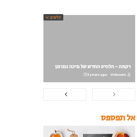
קליפים
רקתה - הלהיט החדש של מיכה גמרמן
3 years ago
Unknown
אל תפספס