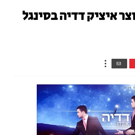
וצר איציק דדיה בסינגל