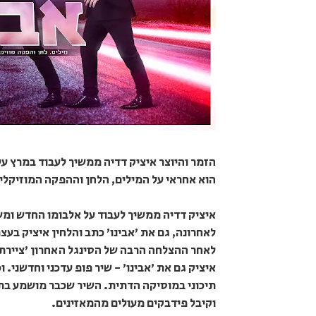
הזמר והיוצר איציק דדיה ממשיך לעבוד במרץ על
הוא אחראי על המילים, הלחן וההפקה המוזיקלי
איציק דדיה ממשיך לעבוד על אלבומו החדש ומשחר
לאחרונה, גם את 'אבינו' כתב והלחין איציק בעצ
לאחר ההצלחה הרבה של הסינגל האחרון 'ציירתי
איציק גם את 'אבינו' - שיר פופ עדכני וחדשני. 
תיכוני במוסיקה הדתית. השיר שכבר מושמע בת
וקיבל פידבקים מעולים מהמאזינים.