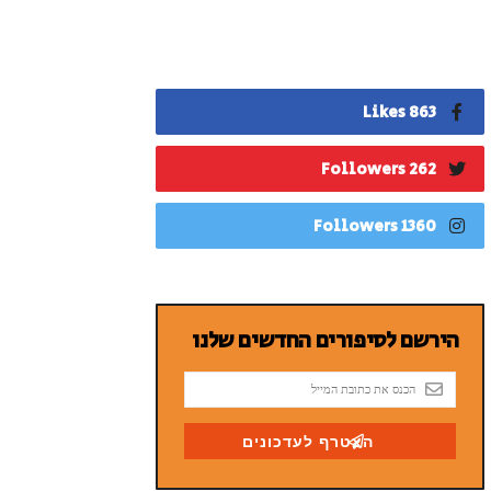
863 Likes
262 Followers
1360 Followers