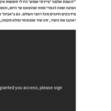
"האמת שלפני 'ציירתי שמש' היו לי חששות איך 
הפקה שונה לגמרי ממה שהוצאנו עד היום, והופ
פידבקים חיובים מכל רחבי העולם. גם ב'אבינו' ה
יאהבו את השיר, זהו שיר אופטימי ומלא תקווה, 