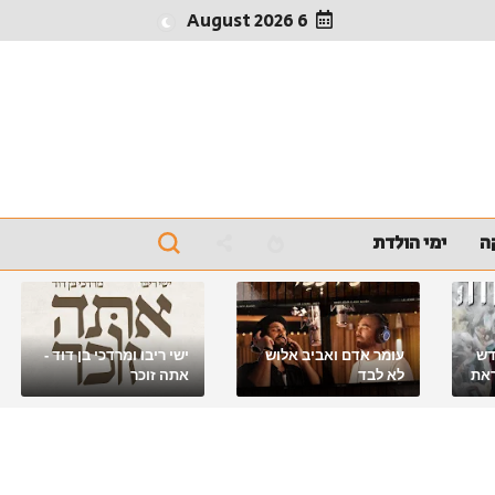
6 August 2026
ה
ימי הולדת
דש
עומר אדם ואביב אלוש
ישי ריבו ומרדכי בן דוד -
את
לא לבד
אתה זוכר