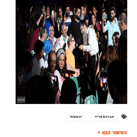
אברהם פריד
הופעות