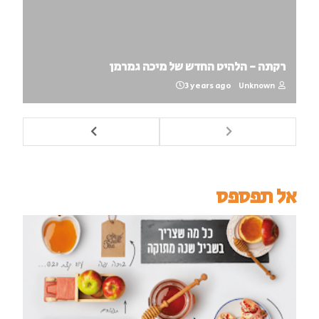
רקתה - הלהיט החדש של מיכה גמרמן
3 years ago
Unknown
אל תפספס