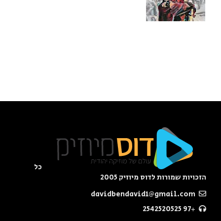
כל
הזכויות שמורות לדוס מיוזיק 2005
davidbendavid1@gmail.com
+97 2542520525