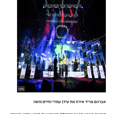
אברהם פריד אירח את עידן עמדי וחיים משה