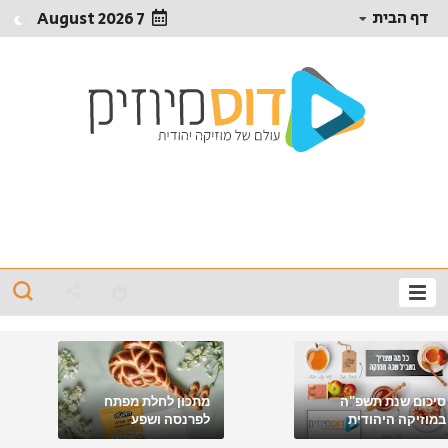
דף הבית
7 August 2026
סיכום שנת תשפ"ה
מתכון לחלת מפתח
במוזיקה היהודית
לפרנסה ושפע