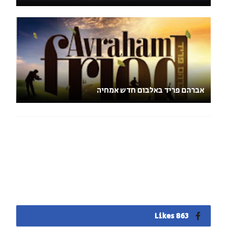
אברהם פריד באלבום חדש אמחיה
863 Likes