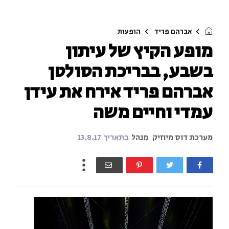
אברהם פריד
הופעות
מופע הקיץ של עיתון
בשבע, בבריכת הסולטן
אברהם פריד אירח את עידן
עמדי וחיים משה
מערכת דוס מיוזיק
מנהל
בתאריך
13.8.17