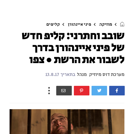
מוזיקה
פיני איינהורן
קליפים
שובב וחתרני: קליפ חדש
של פיני איינהורן בדרך
לשבור את הרשת ● צפו
מערכת דוס מיוזיק
מנהל
בתאריך
13.8.17