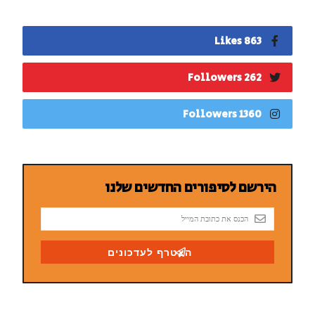
863 Likes
262 Followers
1360 Followers