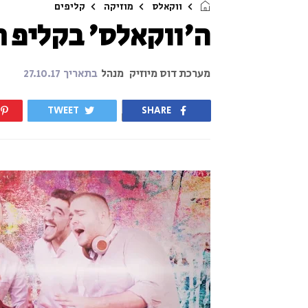
ווקאלס
מוזיקה
קליפים
ה'ווקאלס' בקליפ 
מערכת דוס מיוזיק
מנהל
בתאריך
27.10.17
TWEET
SHARE