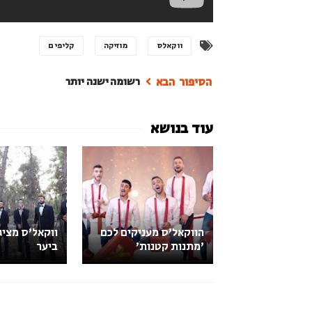
ווקאלס
מוזיקה
קליפים
רשומה ישנה יותר
הווקאל'ס מעניקים לכם
ווקאל'ס מציג
'מתנות קטנות'
ביער