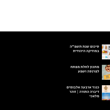
סיכום שנת תשפ"ה
במוזיקה היהודית
מתכון לחלת מפתח
לפרנסה ושפע
כנגד ארבעה אלבומים
דיברה התורה | זוהר
מלאכי