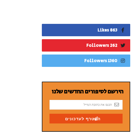
863 Likes
262 Followers
1360 Followers