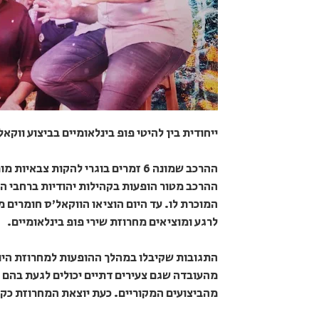
ייחודית בין להיטי פופ בינלאומיים בביצוע ווקאל
ההרכב שמונה 6 זמרים בוגרי להקות 
ההרכב מטור הופעות בקהילות יהודיות ברחבי ה
המוכרת לו. עד היום הוציאו הווקאל'ס חומרים מ
לרגע ומוציאים מחרוזת שירי פופ בינלאומיים.
התגובות שקיבלו במהלך ההופעות למחרוזת היו
מהעובדה שגם צעירים דתיים יכולים לגעת בהם ע
מהביצועים המקוריים. כעת יוצאת המחרוזת כקליפ ובו חברי ההרכ