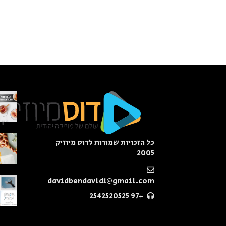
כל הזכויות שמורות לדוס מיוזיק
2005
davidbendavid1@gmail.com
+97 2542520525