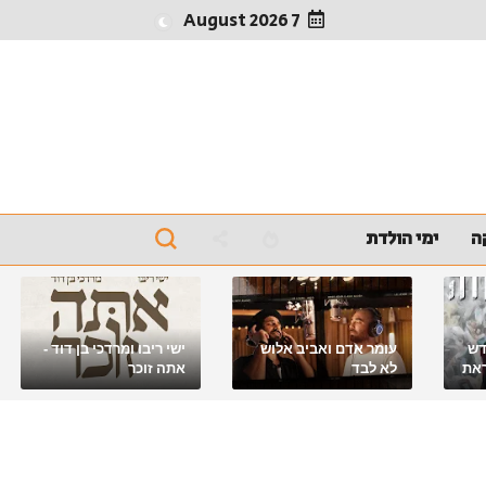
7 August 2026
ה
ימי הולדת
דש
עומר אדם ואביב אלוש
ישי ריבו ומרדכי בן דוד -
את
לא לבד
אתה זוכר