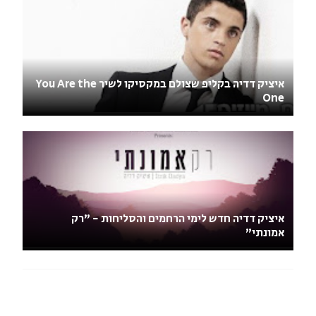
איציק דדיה בקליפ שצולם במקסיקו לשיר You Are the
One
איציק דדיה חדש לימי הרחמים והסליחות - "רק
אמונתי"