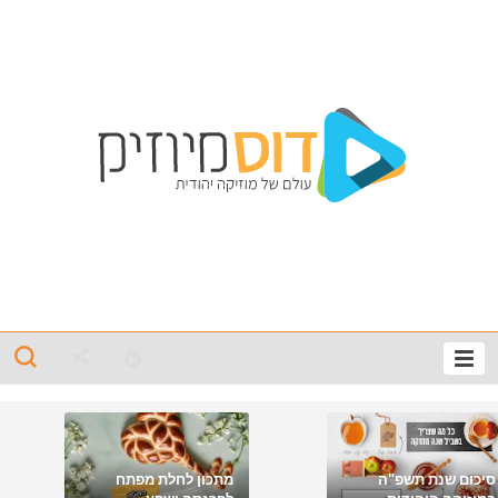
סיכום שנת תשפ"ה
מתכון לחלת מפתח