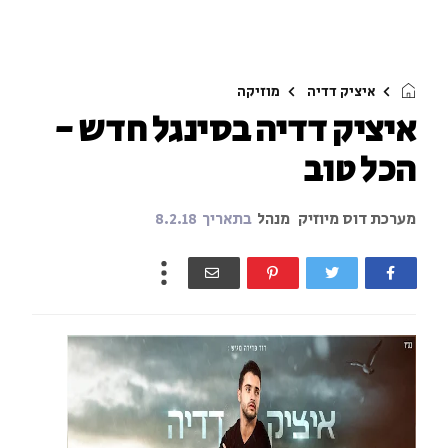
איציק דדיה
מוזיקה
איציק דדיה בסינגל חדש -
הכל טוב
מערכת דוס מיוזיק
מנהל
בתאריך
8.2.18