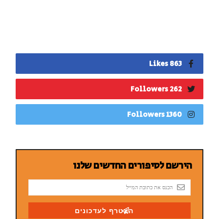
863 Likes
262 Followers
1360 Followers