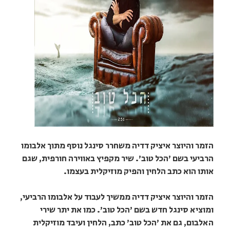
הזמר והיוצר איציק דדיה משחרר סינגל נוסף מתוך אלבומו
הרביעי בשם 'הכל טוב'. שיר מקפיץ באווירה חורפית, שגם
אותו הוא כתב הלחין והפיק מוזיקלית בעצמו.
הזמר והיוצר איציק דדיה ממשיך לעבוד על אלבומו הרביעי,
ומוציא סינגל חדש בשם 'הכל טוב'. כמו את יתר שירי
האלבום, גם את 'הכל טוב' כתב, הלחין ועיבד מוזיקלית