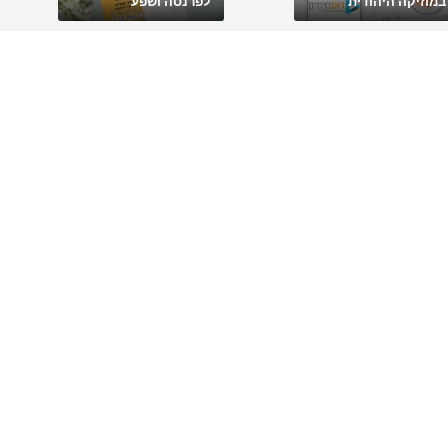
במוזיקה היהודית
לפרנסה ושפע