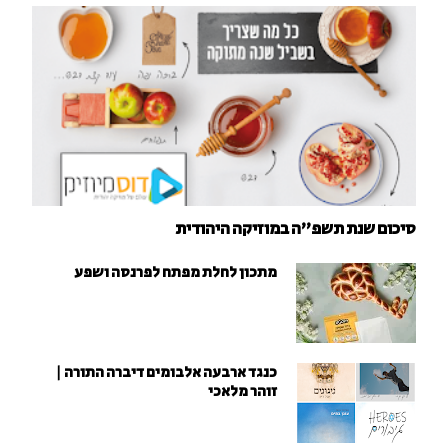
סיכום שנת תשפ"ה במוזיקה היהודית
מתכון לחלת מפתח לפרנסה ושפע
כנגד ארבעה אלבומים דיברה התורה |
זוהר מלאכי