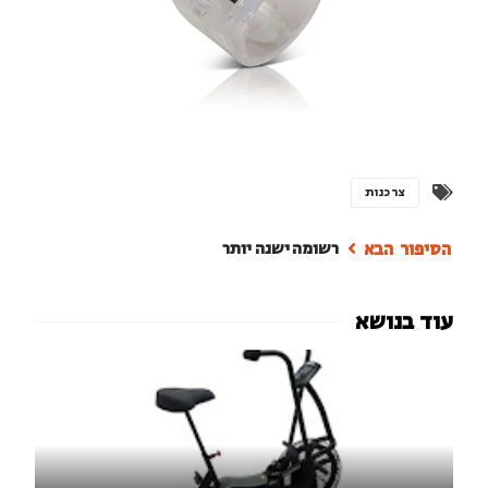
צרכנות
רשומה ישנה יותר