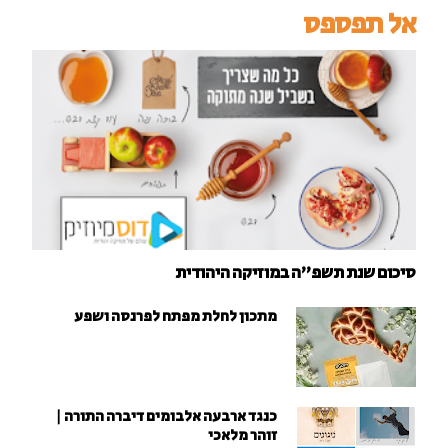
אל תפספס
סיכום שנת תשפ"ה במוזיקה היהודית
מתכון לחלת מפתח לפרנסה ושפע
כנגד ארבעה אלבומים דיברה התורה |
זוהר מלאכי