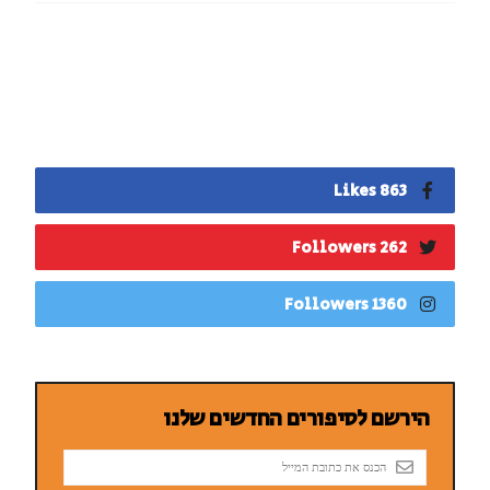
863 Likes
262 Followers
1360 Followers