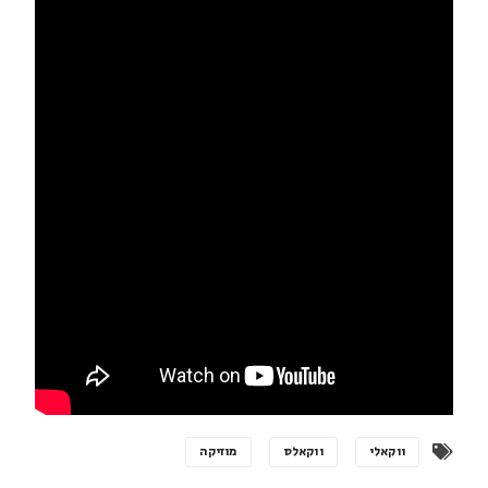
ווקאלי
ווקאלס
מוזיקה