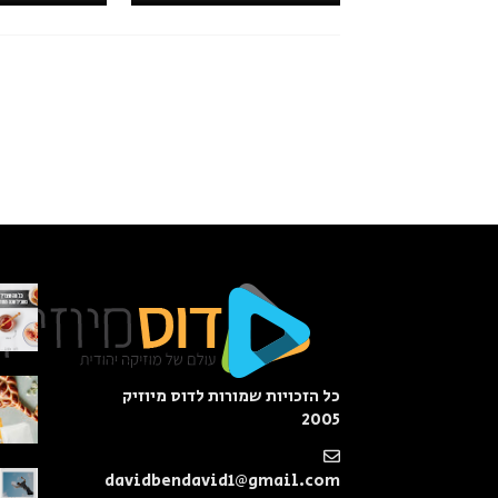
כל הזכויות שמורות לדוס מיוזיק
2005
davidbendavid1@gmail.com