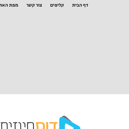
דף הבית
קליפים
צור קשר
מפת האת