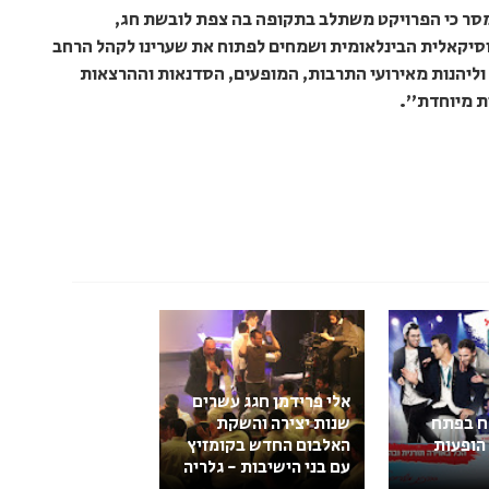
סר כי הפרויקט משתלב בתקופה בה צפת לובשת חג,
וסיקאלית הבינלאומית ושמחים לפתוח את שערינו לקהל הרחב
וליהנות מאירועי התרבות, המופעים, הסדנאות וההרצאות
ת מיוחדת".
אלי פרידמן חגג עשרים
ח בפתח
שנות יצירה והשקת
 הופעות
האלבום החדש בקומזיץ
עם בני הישיבות - גלריה