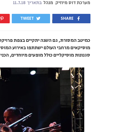
מערכת דוס מיוזיק
מנהל
בתאריך
11.7.18
TWEET
SHARE
מוסיקאים מרחבי העולם ישתתפו באירוע המוס
סגנונות מוסיקליים כולל מופעים מיוחדים, הכנ