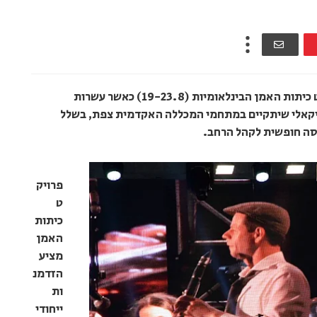
כמיטב המסורת, גם השנה יתקיים בצפת פרויקט כיתות האמן הבינלאומיות (19-23.8) כאשר עשרות
יקאלי שיתקיים במתחמי המכללה האקדמית צפת, בשלל
יסה חופשית לקהל הרחב.
פרויק
ט
כיתות
האמן
מציע
הזדמנ
ות
ייחודי