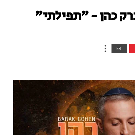
רק כהן - "תפילתי"