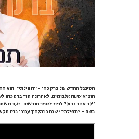
הוציא ששה אלבומים. לאחרונה חזר ברק כהן לעשי
"לב אחד גדול" לפני מספר חודשים. כעת משחרר
בשם - "תפילתי" שכתב והלחין עבורו בריו חקשו