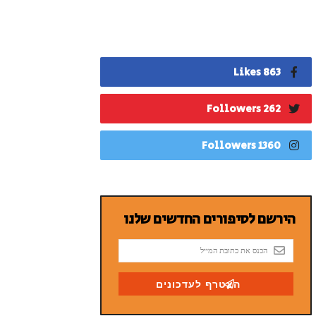
863 Likes
262 Followers
1360 Followers