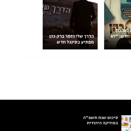
א לאהבת
 חדש: "לא
הדרך שלי הזמר ברק כהן
מפתיע בסינגל חדש
סיכום שנת תשפ"ה
במוזיקה היהודית