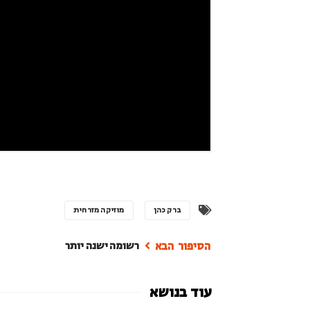
ברק כהן
מוזיקה מזרחית
רשומה ישנה יותר