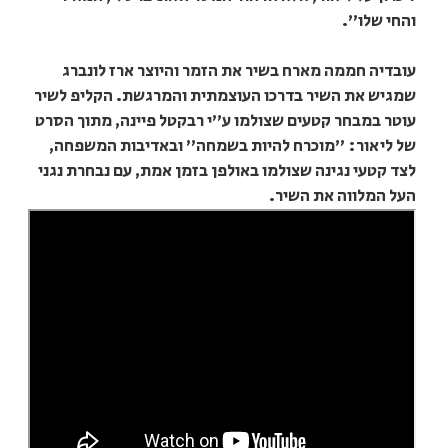
והחי שלו".
עובדיה חממה מארח בשיר את הזמר והיוצר ארז לונברג
שמגיש את השיר בדרכו העוצמתית והמרגשת. הקליפ לשיר
עוטר במבחר קטעים שצולמו ע"י רבקטל פיינה, מתוך הסרט
של ליאור: "מוכרח להיות בשמחה" ובאדיבות המשפחה,
לצד קטעי נגינה שצולמו באולפן בזמן אמת, עם נבחרת נגני
העל המלווה את השיר.