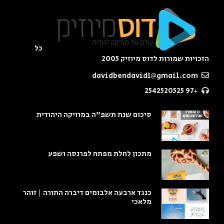
כל
הזכויות שמורות לדוס מיוזיק 2005
davidbendavid1@gmail.com
+97 2542520525
סיכום שנת תשפ"ה במוזיקה היהודית
מתכון לחלת מפתח לפרנסה ושפע
כנגד ארבעה אלבומים דיברה התורה | זוהר
מלאכי