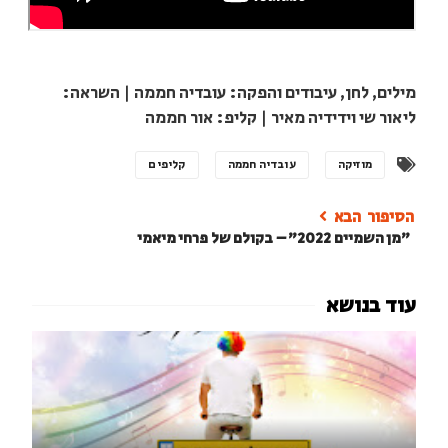
מילים, לחן, עיבודים והפקה: עובדיה חממה | השראה:
ליאור שי וידידיה מאיר | קליפ: אור חממה
מוזיקה
עובדיה חממה
קליפים
"מן השמיים 2022" – בקולם של פרחי מיאמי