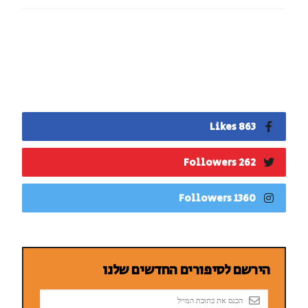
863 Likes
262 Followers
1360 Followers