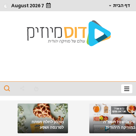
דף הבית
7 August 2026
סיכום שנת תשפ"ה
מתכון לחלת מפתח
במוזיקה היהודית
לפרנסה ושפע