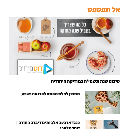
אל תפספס
סיכום שנת תשפ"ה במוזיקה היהודית
מתכון לחלת מפתח לפרנסה ושפע
כנגד ארבעה אלבומים דיברה התורה |
זוהר מלאכי