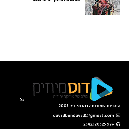
כל
הזכויות שמורות לדוס מיוזיק 2005
davidbendavid1@gmail.com
+97 2542520525