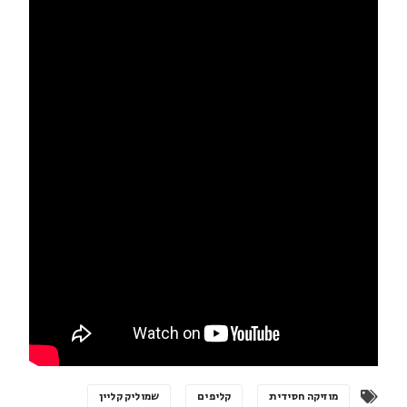
מוזיקה חסידית
קליפים
שמוליק קליין