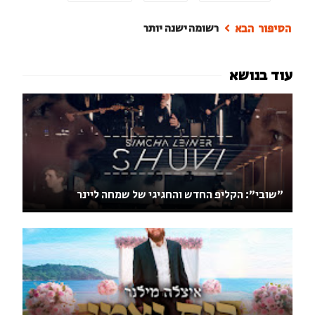
רשומה ישנה יותר
"שובי": הקליפ החדש והחגיגי של שמחה ליינר