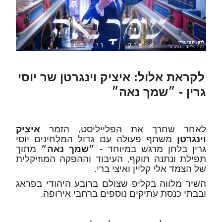
לקראת אלול: איציק וינגרטן שר יוסי
גרין - ״שמך נאה״
לאחר שחרך את הפלייליסט, הזמר
איציק
וינגרטן
משתף פעולה עם גדול המלחינים יוסי
גרין בלחן מרגש במיוחד -
״שמך נאה״
מתוך
תפילת ונתנה תוקף, העיבוד וההפקה המוזיקלית
של הצמד אלי קליין ואיצי ברי.
השיר מלווה בקליפ שצולם ברובע היהודי בפראג
ובבתי כנסת עתיקים נוספים ברחבי אירופה.