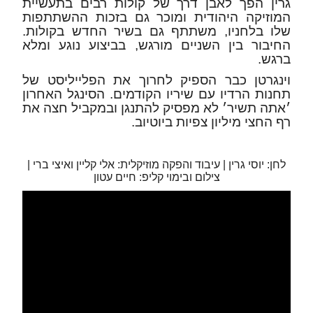
גרין הפך לאבן דרך של קולות רבים בתעשיית
המוזיקה היהודית ומוכר גם בזכות ההשתתפות
שלו בלחניו, משתתף גם בשיר החדש בקולות.
החיבור בין השניים מורגש, בביצוע נוגע ומלא
ברגש.
וינגרטן כבר הספיק לחרוך את הפלייליסט של
תחנות הרדיו עם שיריו הקודמים. הסינגל האחרון
׳אתה תשיר׳ לא מפסיק להתנגן ובמקביל חצה את
רף החצי מיליון צפיות ביוטיוב.
לחן: יוסי גרין | עיבוד והפקה מוזיקלית: אלי קליין ואיצי ברי |
צילום ובימוי קליפ: חיים עטון