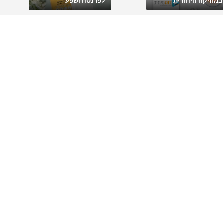
במוזיקה היהודית
לפרנסה ושפע