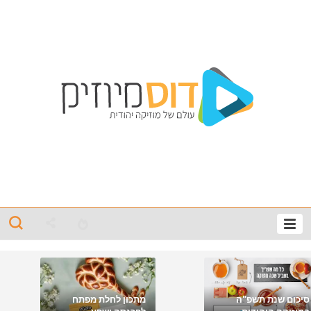
סיכום שנת תשפ"ה
מתכון לחלת מפתח