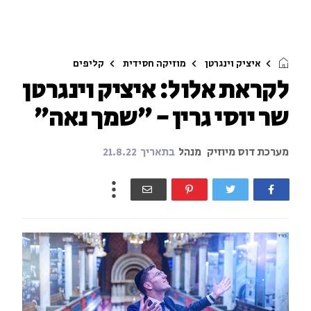
איציק וינגרטן
מוזיקה חסידית
קליפים
לקראת אלול: איציק וינגרטן
שר יוסי גרין - ״שמך נאה״
מערכת דוס מיוזיק
מנהל
בתאריך
21.8.22