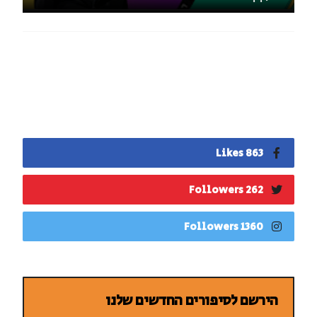
863 Likes
262 Followers
1360 Followers